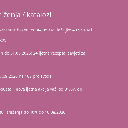
iženja / katalozi
: Intex bazeni od 44,95 KM, ležaljke 49,95 KM i
 50%
 do 31.08.2026: 24 ljetna recepta, savjeti za
17.09.2026 na 108 proizvoda
pusta – nova ljetna akcija važi od 01.07. do
štu" sniženja do 40% do 10.08.2026