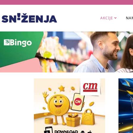
AKCIJE
NAM