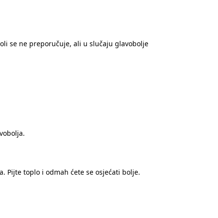
oli se ne preporučuje, ali u slučaju glavobolje
vobolja.
. Pijte toplo i odmah ćete se osjećati bolje.