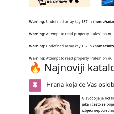
Warning
: Undefined array key 137 in
/home/snize
Warning
: Attempt to read property "rules" on nul
Warning
: Undefined array key 137 in
/home/snize
Warning
: Attempt to read property "rules" on nul
🔥 Najnoviji katal
Hrana koja će Vas oslob
Glavobolja je bol k
jaka i često se poja
izbjeći nepotrebno