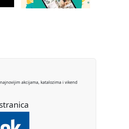
 najnovijim akcijama, katalozima i vikend
stranica