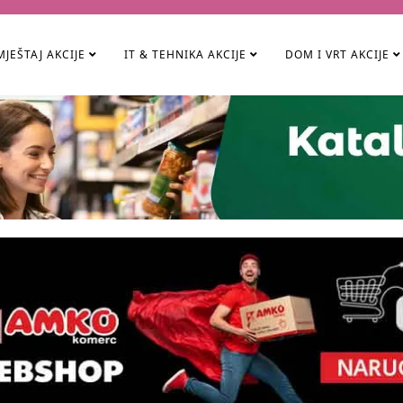
JEŠTAJ AKCIJE
IT & TEHNIKA AKCIJE
DOM I VRT AKCIJE