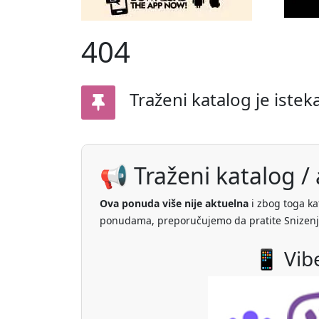
404
Traženi katalog je istek
📢 Traženi katalog / a
Ova ponuda više nije aktuelna
i zbog toga ka
ponudama, preporučujemo da pratite Snizenj
📱 Vib