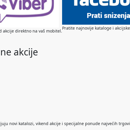
Pratite najnovije kataloge i akcij
nd akcije direktno na vaš mobitel.
ne akcije
ju novi katalozi, vikend akcije i specijalne ponude najvećih trgovi