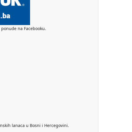
ske ponude na Facebooku.
nskih lanaca u Bosni i Hercegovini.