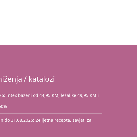
iženja / katalozi
: Intex bazeni od 44,95 KM, ležaljke 49,95 KM i
 50%
 do 31.08.2026: 24 ljetna recepta, savjeti za