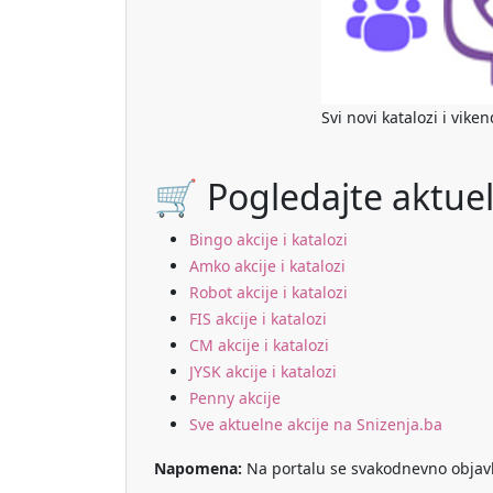
Svi novi katalozi i vike
🛒 Pogledajte aktuel
Bingo akcije i katalozi
Amko akcije i katalozi
Robot akcije i katalozi
FIS akcije i katalozi
CM akcije i katalozi
JYSK akcije i katalozi
Penny akcije
Sve aktuelne akcije na Snizenja.ba
Napomena:
Na portalu se svakodnevno objavlju