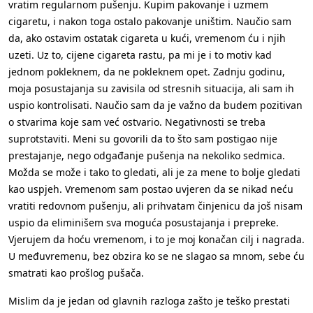
vratim regularnom pušenju. Kupim pakovanje i uzmem
cigaretu, i nakon toga ostalo pakovanje uništim. Naučio sam
da, ako ostavim ostatak cigareta u kući, vremenom ću i njih
uzeti. Uz to, cijene cigareta rastu, pa mi je i to motiv kad
jednom pokleknem, da ne pokleknem opet. Zadnju godinu,
moja posustajanja su zavisila od stresnih situacija, ali sam ih
uspio kontrolisati. Naučio sam da je važno da budem pozitivan
o stvarima koje sam već ostvario. Negativnosti se treba
suprotstaviti. Meni su govorili da to što sam postigao nije
prestajanje, nego odgađanje pušenja na nekoliko sedmica.
Možda se može i tako to gledati, ali je za mene to bolje gledati
kao uspjeh. Vremenom sam postao uvjeren da se nikad neću
vratiti redovnom pušenju, ali prihvatam činjenicu da još nisam
uspio da eliminišem sva moguća posustajanja i prepreke.
Vjerujem da hoću vremenom, i to je moj konačan cilj i nagrada.
U međuvremenu, bez obzira ko se ne slagao sa mnom, sebe ću
smatrati kao prošlog pušača.
Mislim da je jedan od glavnih razloga zašto je teško prestati