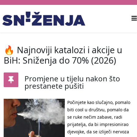
🔥 Najnoviji katalozi i akcije u
BiH: Sniženja do 70% (2026)
Promjene u tijelu nakon što
prestanete pušiti
Počinjete kao slučajno, pomalo
biti cool u društvu, pomalo da
se ruke nečim zabave, radi
prijatelja, da bi impresionirao
djevojke, da se izliječi nervoza