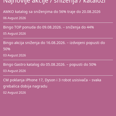
Najnovije akcije / sniženja / katalozi
AMKO katalog sa sniženjima do 56% traje do 20.08.2026
06 Avgust 2026
Bingo TOP ponuda do 09.08.2026. – sniženja do 44%
05 Avgust 2026
Bingo akcija sniženja do 16.08.2026. – izdvojeni popusti do
50%
03 Avgust 2026
Bingo Gastro katalog do 05.08.2026. – popusti do 50%
03 Avgust 2026
CM poklanja iPhone 17, Dyson i 3 robot usisivača – svaka
grebalica dobija nagradu
02 Avgust 2026