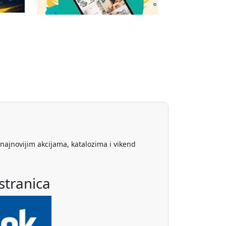
 najnovijim akcijama, katalozima i vikend
stranica