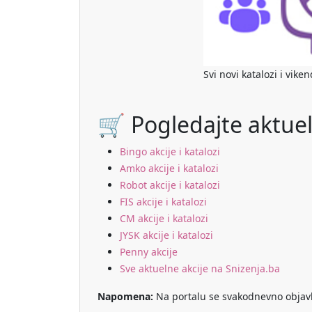
Svi novi katalozi i vike
🛒 Pogledajte aktuel
Bingo akcije i katalozi
Amko akcije i katalozi
Robot akcije i katalozi
FIS akcije i katalozi
CM akcije i katalozi
JYSK akcije i katalozi
Penny akcije
Sve aktuelne akcije na Snizenja.ba
Napomena:
Na portalu se svakodnevno objavlju