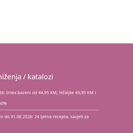
iženja / katalozi
: Intex bazeni od 44,95 KM, ležaljke 49,95 KM i
 50%
 do 31.08.2026: 24 ljetna recepta, savjeti za