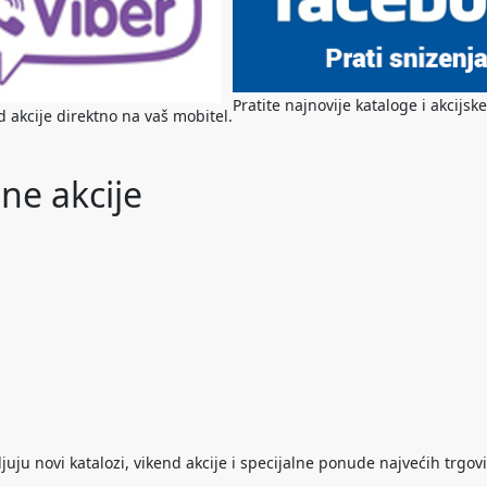
Pratite najnovije kataloge i akcij
nd akcije direktno na vaš mobitel.
ne akcije
ju novi katalozi, vikend akcije i specijalne ponude najvećih trgovi