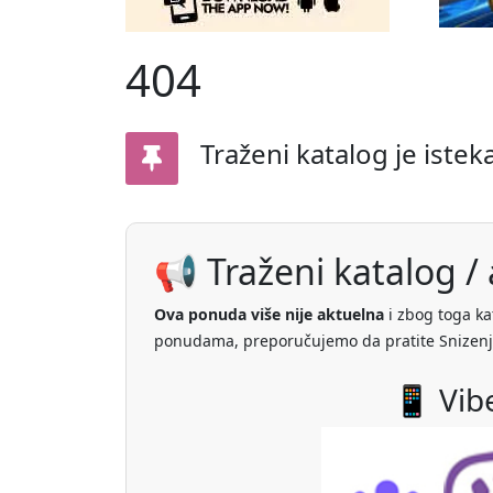
404
Traženi katalog je istek
📢 Traženi katalog / a
Ova ponuda više nije aktuelna
i zbog toga ka
ponudama, preporučujemo da pratite Snizenj
📱 Vib