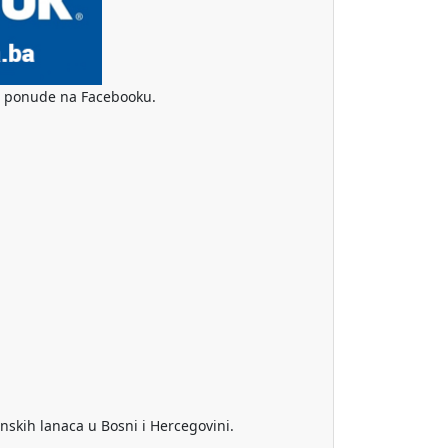
ske ponude na Facebooku.
nskih lanaca u Bosni i Hercegovini.