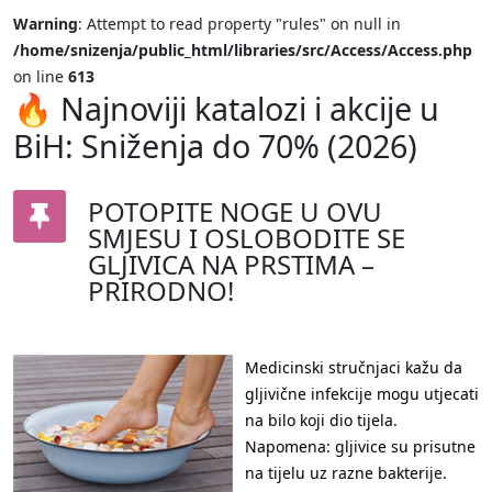
Warning
: Attempt to read property "rules" on null in
/home/snizenja/public_html/libraries/src/Access/Access.php
on line
613
🔥 Najnoviji katalozi i akcije u
BiH: Sniženja do 70% (2026)
POTOPITE NOGE U OVU
SMJESU I OSLOBODITE SE
GLJIVICA NA PRSTIMA –
PRIRODNO!
Medicinski stručnjaci kažu da
gljivične infekcije mogu utjecati
na bilo koji dio tijela.
Napomena: gljivice su prisutne
na tijelu uz razne bakterije.