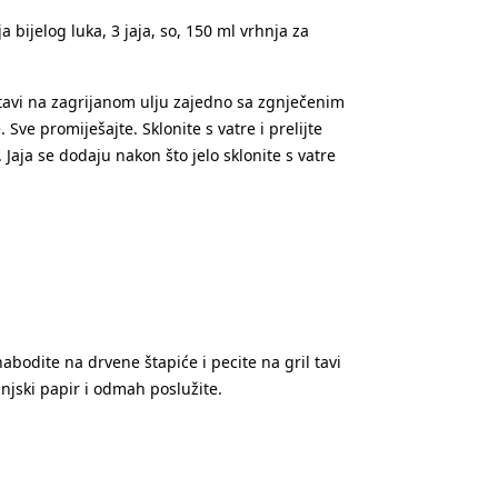
bijelog luka, 3 jaja, so, 150 ml vrhnja za
 tavi na zagrijanom ulju zajedno sa zgnječenim
Sve promiješajte. Sklonite s vatre i prelijte
ja se dodaju nakon što jelo sklonite s vatre
abodite na drvene štapiće i pecite na gril tavi
jski papir i odmah poslužite.