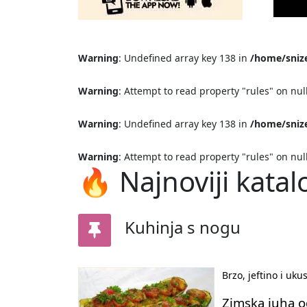
Warning
: Undefined array key 138 in
/home/snize
Warning
: Attempt to read property "rules" on nul
Warning
: Undefined array key 138 in
/home/snize
Warning
: Attempt to read property "rules" on nul
🔥 Najnoviji katal
Kuhinja s nogu
Brzo, jeftino i uku
Zimska juha o