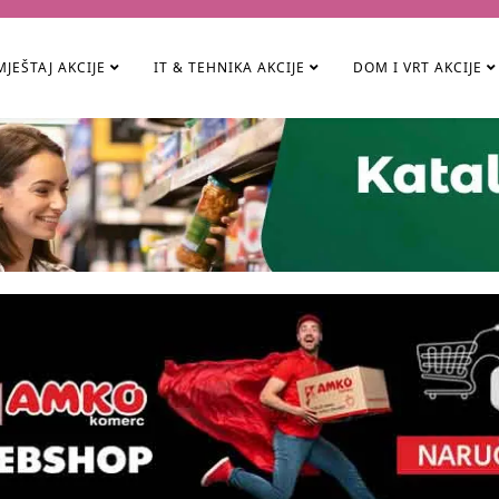
JEŠTAJ AKCIJE
IT & TEHNIKA AKCIJE
DOM I VRT AKCIJE