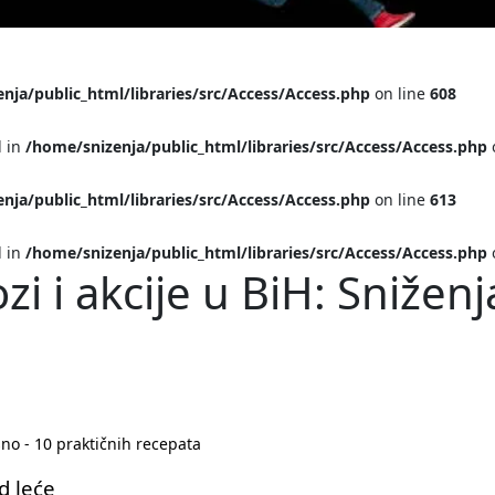
nja/public_html/libraries/src/Access/Access.php
on line
608
l in
/home/snizenja/public_html/libraries/src/Access/Access.php
nja/public_html/libraries/src/Access/Access.php
on line
613
l in
/home/snizenja/public_html/libraries/src/Access/Access.php
ozi i akcije u BiH: Sniže
sno - 10 praktičnih recepata
d leće