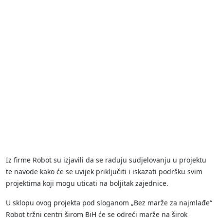
Iz firme Robot su izjavili da se raduju sudjelovanju u projektu
te navode kako će se uvijek priključiti i iskazati podršku svim
projektima koji mogu uticati na boljitak zajednice.
U sklopu ovog projekta pod sloganom „Bez marže za najmlađe“
Robot tržni centri širom BiH će se odreći marže na širok