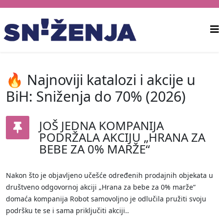
🔥 Najnoviji katalozi i akcije u
BiH: Sniženja do 70% (2026)
JOŠ JEDNA KOMPANIJA
PODRŽALA AKCIJU „HRANA ZA
BEBE ZA 0% MARŽE“
Nakon što je objavljeno učešće određenih prodajnih objekata u
društveno odgovornoj akciji „Hrana za bebe za 0% marže“
domaća kompanija Robot samovoljno je odlučila pružiti svoju
podršku te se i sama priključiti akciji..