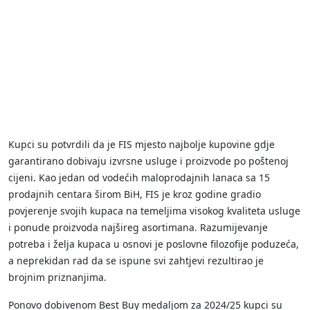
Kupci su potvrdili da je FIS mjesto najbolje kupovine gdje
garantirano dobivaju izvrsne usluge i proizvode po poštenoj
cijeni. Kao jedan od vodećih maloprodajnih lanaca sa 15
prodajnih centara širom BiH, FIS je kroz godine gradio
povjerenje svojih kupaca na temeljima visokog kvaliteta usluge
i ponude proizvoda najšireg asortimana. Razumijevanje
potreba i želja kupaca u osnovi je poslovne filozofije poduzeća,
a neprekidan rad da se ispune svi zahtjevi rezultirao je
brojnim priznanjima.
Ponovo dobivenom Best Buy medaljom za 2024/25 kupci su