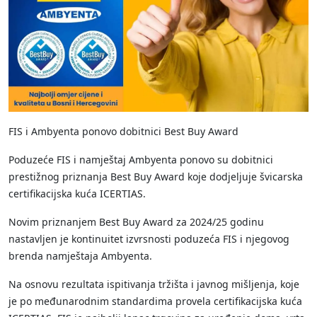
FIS i Ambyenta ponovo dobitnici Best Buy Award
Poduzeće FIS i namještaj Ambyenta ponovo su dobitnici
prestižnog priznanja Best Buy Award koje dodjeljuje švicarska
certifikacijska kuća ICERTIAS.
Novim priznanjem Best Buy Award za 2024/25 godinu
nastavljen je kontinuitet izvrsnosti poduzeća FIS i njegovog
brenda namještaja Ambyenta.
Na osnovu rezultata ispitivanja tržišta i javnog mišljenja, koje
je po međunarodnim standardima provela certifikacijska kuća