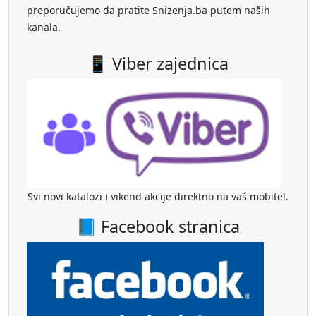
preporučujemo da pratite Snizenja.ba putem naših
kanala.
📱 Viber zajednica
Svi novi katalozi i vikend akcije direktno na vaš mobitel.
📘 Facebook stranica