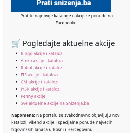
Pratite najnovije kataloge i akcijske ponude na
Facebooku.
🛒 Pogledajte aktuelne akcije
Bingo akcije i katalozi
Amko akcije i katalozi
Robot akcije i katalozi
FIS akcije i katalozi
CM akcije i katalozi
JYSK akcije i katalozi
Penny akcije
Sve aktuelne akcije na Snizenja.ba
Napomena:
Na portalu se svakodnevno objavljuju novi
katalozi, vikend akcije i specijalne ponude najvećih
trgovinskih lanaca u Bosni i Hercegovini.