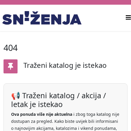
404
Traženi katalog je istekao
📢 Traženi katalog / akcija /
letak je istekao
Ova ponuda više nije aktuelna
i zbog toga katalog nije
dostupan za pregled. Kako biste uvijek bili informisani
o najnovijim akcijama, katalozima i vikend ponudama,