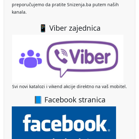
preporučujemo da pratite Snizenja.ba putem naših
kanala.
📱 Viber zajednica
Svi novi katalozi i vikend akcije direktno na vaš mobitel.
📘 Facebook stranica