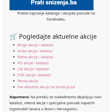
Pratite najnovije kataloge i akcijske ponude na
Facebooku.
🛒 Pogledajte aktuelne akcije
Bingo akcije i katalozi
Amko akcije i katalozi
Robot akcije i katalozi
FIS akcije i katalozi
CM akcije i katalozi
JYSK akcije i katalozi
Penny akcije
Sve aktuelne akcije na Snizenja.ba
Napomena:
Na portalu se svakodnevno objavljuju novi
katalozi, vikend akcije i specijalne ponude najvećih
trgovinskih lanaca u Bosni i Hercegovini.