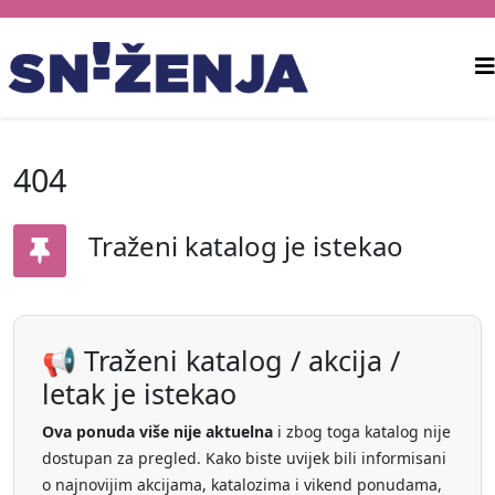
404
Traženi katalog je istekao
📢 Traženi katalog / akcija /
letak je istekao
Ova ponuda više nije aktuelna
i zbog toga katalog nije
dostupan za pregled. Kako biste uvijek bili informisani
o najnovijim akcijama, katalozima i vikend ponudama,