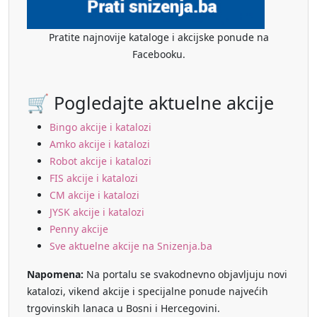
Pratite najnovije kataloge i akcijske ponude na
Facebooku.
🛒 Pogledajte aktuelne akcije
Bingo akcije i katalozi
Amko akcije i katalozi
Robot akcije i katalozi
FIS akcije i katalozi
CM akcije i katalozi
JYSK akcije i katalozi
Penny akcije
Sve aktuelne akcije na Snizenja.ba
Napomena:
Na portalu se svakodnevno objavljuju novi
katalozi, vikend akcije i specijalne ponude najvećih
trgovinskih lanaca u Bosni i Hercegovini.