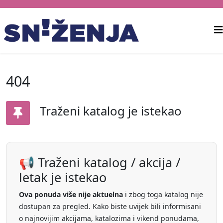
404
Traženi katalog je istekao
📢 Traženi katalog / akcija /
letak je istekao
Ova ponuda više nije aktuelna
i zbog toga katalog nije
dostupan za pregled. Kako biste uvijek bili informisani
o najnovijim akcijama, katalozima i vikend ponudama,