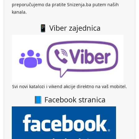
preporučujemo da pratite Snizenja.ba putem naših
kanala.
📱 Viber zajednica
Svi novi katalozi i vikend akcije direktno na vaš mobitel.
📘 Facebook stranica