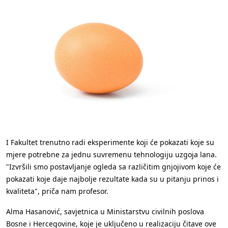
I Fakultet trenutno radi eksperimente koji će pokazati koje su
mjere potrebne za jednu suvremenu tehnologiju uzgoja lana.
"Izvršili smo postavljanje ogleda sa različitim gnjojivom koje će
pokazati koje daje najbolje rezultate kada su u pitanju prinos i
kvaliteta", priča nam profesor.
Alma Hasanović, savjetnica u Ministarstvu civilnih poslova
Bosne i Hercegovine, koje je uključeno u realizaciju čitave ove