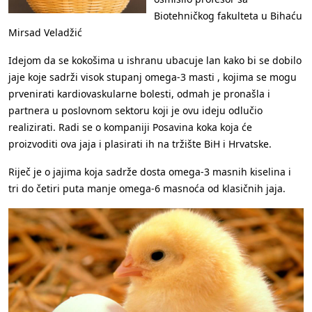
Biotehničkog fakulteta u Bihaću
Mirsad Veladžić
Idejom da se kokošima u ishranu ubacuje lan kako bi se dobilo
jaje koje sadrži visok stupanj omega-3 masti , kojima se mogu
prvenirati kardiovaskularne bolesti, odmah je pronašla i
partnera u poslovnom sektoru koji je ovu ideju odlučio
realizirati. Radi se o kompaniji Posavina koka koja će
proizvoditi ova jaja i plasirati ih na tržište BiH i Hrvatske.
Riječ je o jajima koja sadrže dosta omega-3 masnih kiselina i
tri do četiri puta manje omega-6 masnoća od klasičnih jaja.