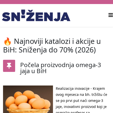
🔥 Najnoviji katalozi i akcije u
BiH: Sniženja do 70% (2026)
Počela proizvodnja omega-3
jaja u BiH
Realizacija inovacije - Krajem
ovog mjeseca na bh. tržištu će
se po prvi put naći omega-3
jaje, inovativni proizvod koji je
osmislio profesor sa