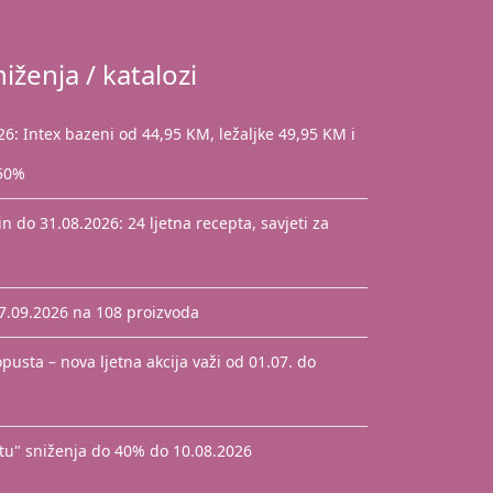
iženja / katalozi
: Intex bazeni od 44,95 KM, ležaljke 49,95 KM i
 50%
 do 31.08.2026: 24 ljetna recepta, savjeti za
17.09.2026 na 108 proizvoda
pusta – nova ljetna akcija važi od 01.07. do
štu" sniženja do 40% do 10.08.2026