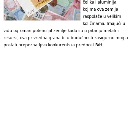
čelika i aluminija,
kojima ova zemlja
raspolaže u velikim
količinama. Imajući u
vidu ogroman potencijal zemlje kada su u pitanju metalni
resursi, ova privredna grana bi u budućnosti zasigurno mogla
postati prepoznatljiva konkurentska prednost BiH.