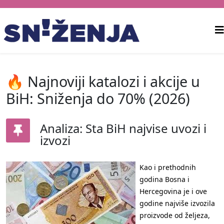
🔥 Najnoviji katalozi i akcije u
BiH: Sniženja do 70% (2026)
Analiza: Sta BiH najvise uvozi i
izvozi
Kao i prethodnih
godina Bosna i
Hercegovina je i ove
godine najviše izvozila
proizvode od željeza,