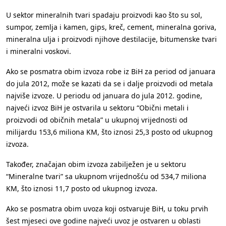
U sektor mineralnih tvari spadaju proizvodi kao što su sol,
sumpor, zemlja i kamen, gips, kreč, cement, mineralna goriva,
mineralna ulja i proizvodi njihove destilacije, bitumenske tvari
i mineralni voskovi.
Ako se posmatra obim izvoza robe iz BiH za period od januara
do jula 2012, može se kazati da se i dalje proizvodi od metala
najviše izvoze. U periodu od januara do jula 2012. godine,
najveći izvoz BiH je ostvarila u sektoru “Obični metali i
proizvodi od običnih metala” u ukupnoj vrijednosti od
milijardu 153,6 miliona KM, što iznosi 25,3 posto od ukupnog
izvoza.
Također, značajan obim izvoza zabilježen je u sektoru
“Mineralne tvari” sa ukupnom vrijednošću od 534,7 miliona
KM, što iznosi 11,7 posto od ukupnog izvoza.
Ako se posmatra obim uvoza koji ostvaruje BiH, u toku prvih
šest mjeseci ove godine najveći uvoz je ostvaren u oblasti