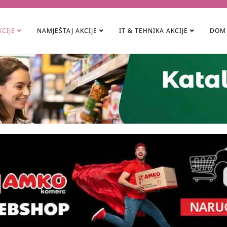
KCIJE
NAMJEŠTAJ AKCIJE
IT & TEHNIKA AKCIJE
DOM 