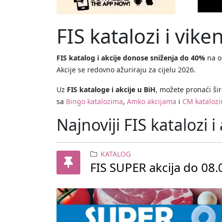
FIS katalozi i vik
FIS katalog i akcije donose sniženja do 40%
na o
Akcije se redovno ažuriraju za cijelu 2026.
Uz
FIS kataloge i akcije u BiH
, možete pronaći ši
sa
Bingo katalozima
,
Amko akcijama
i
CM kataloz
Najnoviji FIS katalozi i 
KATALOG
FIS SUPER akcija do 08.