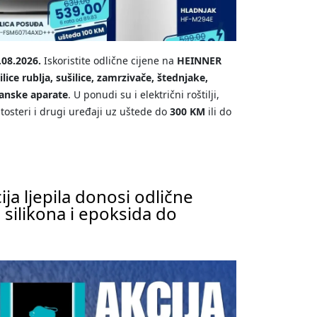
.08.2026.
Iskoristite odlične cijene na
HEINNER
lice rublja, sušilice, zamrzivače, štednjake,
ćanske aparate
. U ponudi su i električni roštilji,
 tosteri i drugi uređaji uz uštede do
300 KM
ili do
ija ljepila donosi odlične
a, silikona i epoksida do