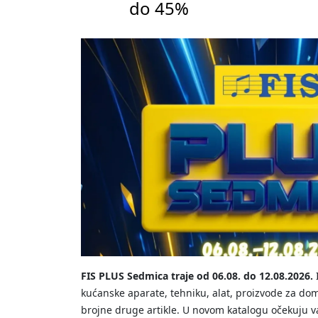
do 45%
FIS PLUS Sedmica traje od 06.08. do 12.08.2026.
I
kućanske aparate, tehniku, alat, proizvode za dom
brojne druge artikle. U novom katalogu očekuju va