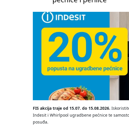
FIS akcija traje od 15.07. do 15.08.2026.
Iskoristi
Indesit i Whirlpool ugradbene pećnice te samosto
posuđa.