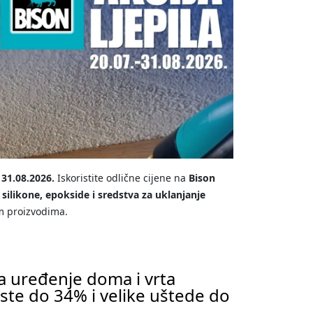
o 31.08.2026.
Iskoristite odlične cijene na
Bison
, silikone, epokside i sredstva za uklanjanje
m proizvodima.
za uređenje doma i vrta
te do 34% i velike uštede do