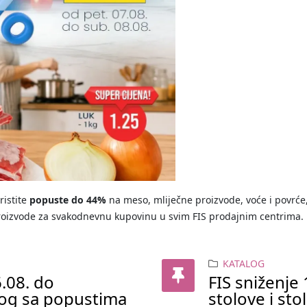
ristite
popuste do 44%
na meso, mliječne proizvode, voće i povrće,
roizvode za svakodnevnu kupovinu u svim FIS prodajnim centrima.
KATALOG
.08. do
FIS sniženje
log sa popustima
stolove i sto