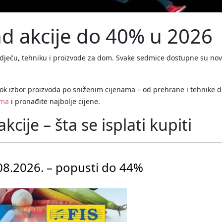
end akcije do 40% u 2026
djeću, tehniku i proizvode za dom. Svake sedmice dostupne su n
rok izbor proizvoda po sniženim cijenama – od prehrane i tehnike 
ima
i pronađite najbolje cijene.
akcije – šta se isplati kupiti
08.2026. – popusti do 44%