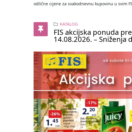
odlične cijene za svakodnevnu kupovinu u svim F
KATALOG
FIS akcijska ponuda pr
14.08.2026. – Sniženja