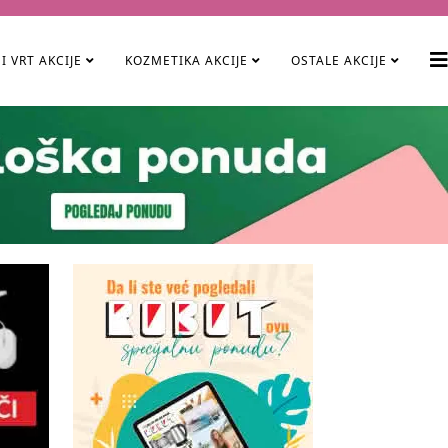
I VRT AKCIJE
KOZMETIKA AKCIJE
OSTALE AKCIJE