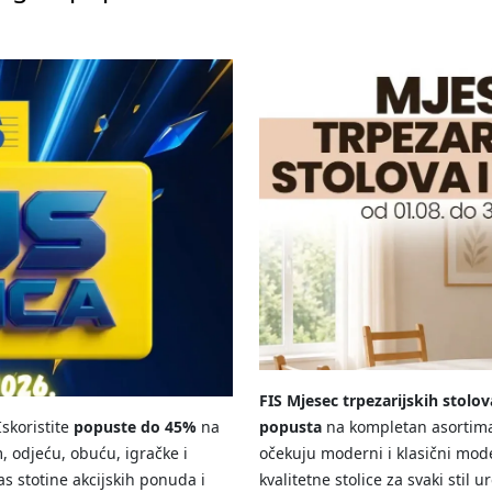
FIS Mjesec trpezarijskih stolova
skoristite
popuste do 45%
na
popusta
na kompletan asortiman 
, odjeću, obuću, igračke i
očekuju moderni i klasični modeli
s stotine akcijskih ponuda i
kvalitetne stolice za svaki stil 