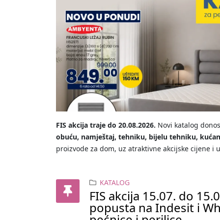
FIS akcija traje do 20.08.2026.
Novi katalog donos
obuću, namještaj, tehniku, bijelu tehniku, kućan
proizvode za dom, uz atraktivne akcijske cijene i 
KATALOG
FIS akcija 15.07. do 15.
popusta na Indesit i W
pećnice i perilice