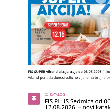
FIS SUPER vikend akcija traje do 08.08.2026.
Isko
Vikend ponuda donosi odlične cijene na brojne p
KATALOG
FIS PLUS Sedmica od 06
12.08.2026. – novi kata