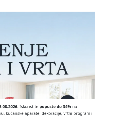
6.08.2026.
Iskoristite
popuste do 34%
na
iku, kućanske aparate, dekoracije, vrtni program i