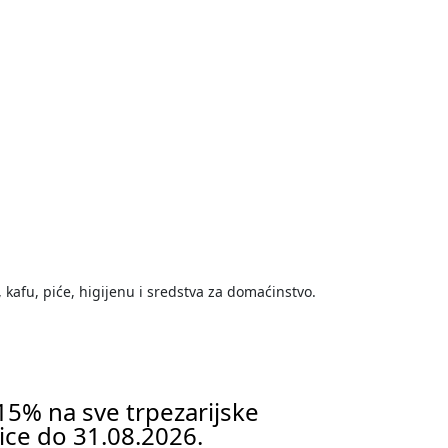
 kafu, piće, higijenu i sredstva za domaćinstvo.
 15% na sve trpezarijske
lice do 31.08.2026.