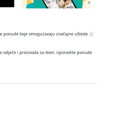
ove ponude koje omogućavaju značajne uštede 🛒
do odjeće i proizvoda za dom. Uporedite ponude