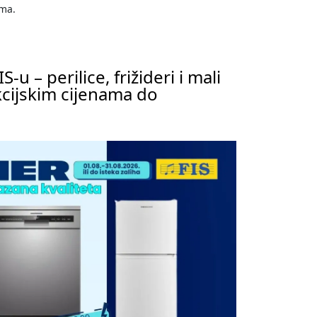
ama.
-u – perilice, frižideri i mali
kcijskim cijenama do