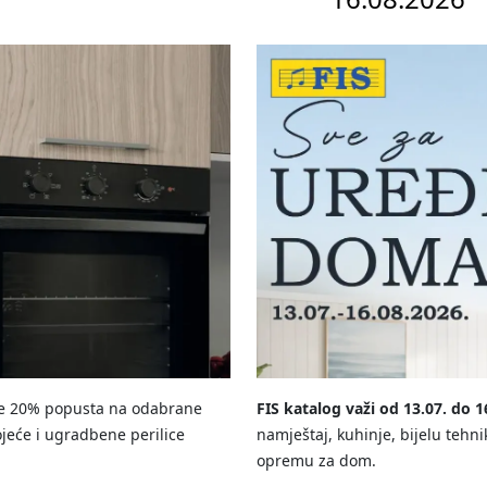
te 20% popusta na odabrane
FIS katalog važi od 13.07. do 1
jeće i ugradbene perilice
namještaj, kuhinje, bijelu tehn
opremu za dom.