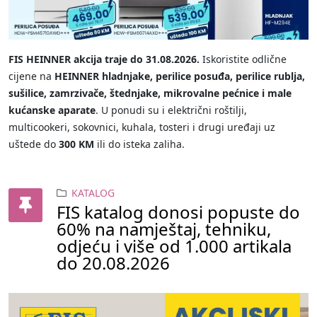
FIS HEINNER akcija traje do 31.08.2026.
Iskoristite odlične
cijene na
HEINNER hladnjake, perilice posuđa, perilice rublja,
sušilice, zamrzivače, štednjake, mikrovalne pećnice i male
kućanske aparate
. U ponudi su i električni roštilji,
multicookeri, sokovnici, kuhala, tosteri i drugi uređaji uz
uštede do
300 KM
ili do isteka zaliha.
KATALOG
FIS katalog donosi popuste do
60% na namještaj, tehniku,
odjeću i više od 1.000 artikala
do 20.08.2026