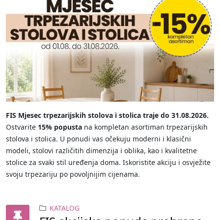
FIS Mjesec trpezarijskih stolova i stolica traje do 31.08.2026.
Ostvarite
15% popusta
na kompletan asortiman trpezarijskih
stolova i stolica. U ponudi vas očekuju moderni i klasični
modeli, stolovi različitih dimenzija i oblika, kao i kvalitetne
stolice za svaki stil uređenja doma. Iskoristite akciju i osvježite
svoju trpezariju po povoljnijim cijenama.
KATALOG