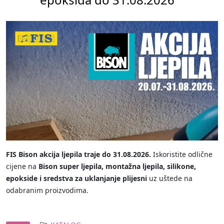
FIS Bison akcija ljepila traje do 31.08.2026.
Iskoristite odlične
cijene na
Bison super ljepila, montažna ljepila, silikone,
epokside i sredstva za uklanjanje plijesni
uz uštede na
odabranim proizvodima.