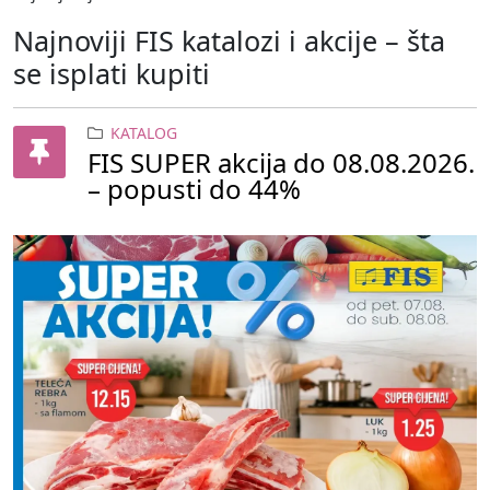
Najnoviji FIS katalozi i akcije – šta
se isplati kupiti
KATALOG
FIS SUPER akcija do 08.08.2026.
– popusti do 44%