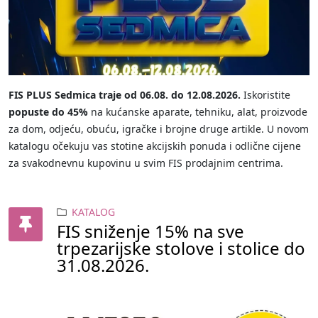
FIS PLUS Sedmica traje od 06.08. do 12.08.2026.
Iskoristite
popuste do 45%
na kućanske aparate, tehniku, alat, proizvode
za dom, odjeću, obuću, igračke i brojne druge artikle. U novom
katalogu očekuju vas stotine akcijskih ponuda i odlične cijene
za svakodnevnu kupovinu u svim FIS prodajnim centrima.
KATALOG
FIS sniženje 15% na sve
trpezarijske stolove i stolice do
31.08.2026.