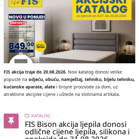
FIS akcija traje do 20.08.2026.
Novi katalog donosi velike
popuste na
odjeću, obuću, namještaj, tehniku, bijelu tehniku,
kućanske aparate, alate
i brojne proizvode za dom, uz
atraktivne akcijske cijene i uštede na stotinama artikala.
KATALOG
FIS Bison akcija ljepila donosi
odlične cijene ljepila, silikona i
epoksida do 31.08.2026