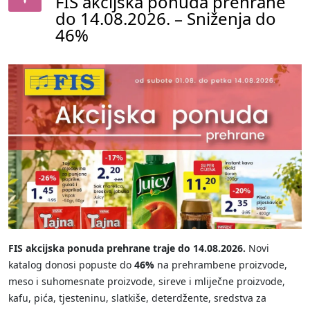
FIS akcijska ponuda prehrane
do 14.08.2026. – Sniženja do
46%
FIS akcijska ponuda prehrane traje do 14.08.2026.
Novi
katalog donosi popuste do
46%
na prehrambene proizvode,
meso i suhomesnate proizvode, sireve i mliječne proizvode,
kafu, pića, tjesteninu, slatkiše, deterdžente, sredstva za