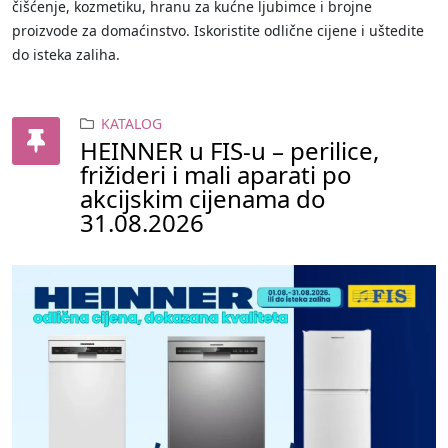
čišćenje, kozmetiku, hranu za kućne ljubimce i brojne
proizvode za domaćinstvo. Iskoristite odlične cijene i uštedite
do isteka zaliha.
KATALOG
HEINNER u FIS-u – perilice,
frižideri i mali aparati po
akcijskim cijenama do
31.08.2026