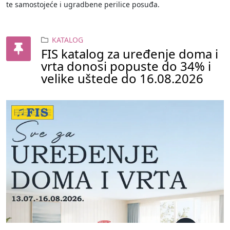
te samostojeće i ugradbene perilice posuđa.
KATALOG
FIS katalog za uređenje doma i
vrta donosi popuste do 34% i
velike uštede do 16.08.2026