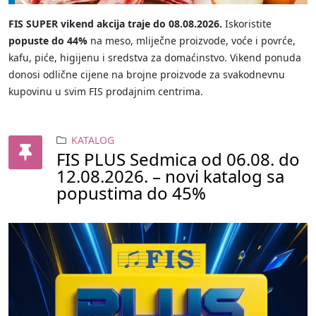
FIS SUPER vikend akcija traje do 08.08.2026.
Iskoristite
popuste do 44%
na meso, mliječne proizvode, voće i povrće,
kafu, piće, higijenu i sredstva za domaćinstvo. Vikend ponuda
donosi odlične cijene na brojne proizvode za svakodnevnu
kupovinu u svim FIS prodajnim centrima.
KATALOG
FIS PLUS Sedmica od 06.08. do
12.08.2026. – novi katalog sa
popustima do 45%