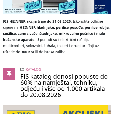
FIS HEINNER akcija traje do 31.08.2026.
Iskoristite odlične
cijene na
HEINNER hladnjake, perilice posuđa, perilice rublja,
sušilice, zamrzivače, štednjake, mikrovalne pećnice i male
kućanske aparate
. U ponudi su i električni roštilji,
multicookeri, sokovnici, kuhala, tosteri i drugi uređaji uz
uštede do
300 KM
ili do isteka zaliha.
KATALOG
FIS katalog donosi popuste do
60% na namještaj, tehniku,
odjeću i više od 1.000 artikala
do 20.08.2026