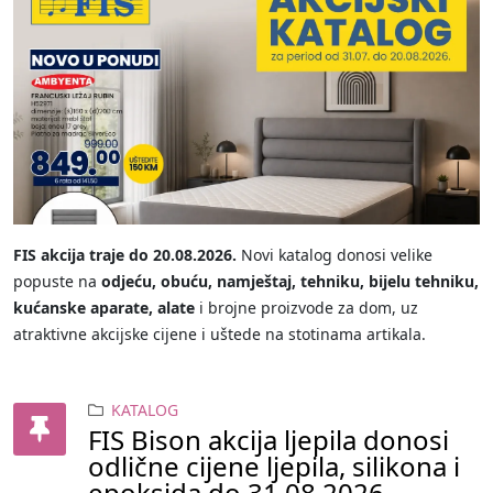
FIS akcija traje do 20.08.2026.
Novi katalog donosi velike
popuste na
odjeću, obuću, namještaj, tehniku, bijelu tehniku,
kućanske aparate, alate
i brojne proizvode za dom, uz
atraktivne akcijske cijene i uštede na stotinama artikala.
KATALOG
FIS Bison akcija ljepila donosi
odlične cijene ljepila, silikona i
epoksida do 31.08.2026