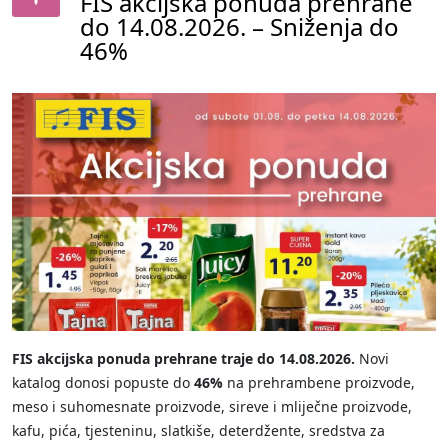
FIS akcijska ponuda prehrane
do 14.08.2026. – Sniženja do
46%
FIS akcijska ponuda prehrane traje do 14.08.2026.
Novi
katalog donosi popuste do
46%
na prehrambene proizvode,
meso i suhomesnate proizvode, sireve i mliječne proizvode,
kafu, pića, tjesteninu, slatkiše, deterdžente, sredstva za