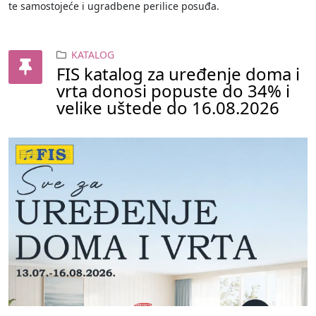
te samostojeće i ugradbene perilice posuđa.
KATALOG
FIS katalog za uređenje doma i
vrta donosi popuste do 34% i
velike uštede do 16.08.2026