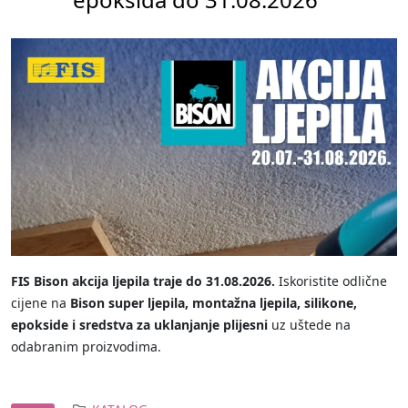
FIS Bison akcija ljepila traje do 31.08.2026.
Iskoristite odlične
cijene na
Bison super ljepila, montažna ljepila, silikone,
epokside i sredstva za uklanjanje plijesni
uz uštede na
odabranim proizvodima.