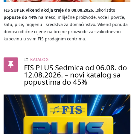
FIS SUPER vikend akcija traje do 08.08.2026.
Iskoristite
popuste do 44%
na meso, mliječne proizvode, voće i povrće,
kafu, piće, higijenu i sredstva za domaćinstvo. Vikend ponuda
donosi odlične cijene na brojne proizvode za svakodnevnu
kupovinu u svim FIS prodajnim centrima.
KATALOG
FIS PLUS Sedmica od 06.08. do
12.08.2026. – novi katalog sa
popustima do 45%