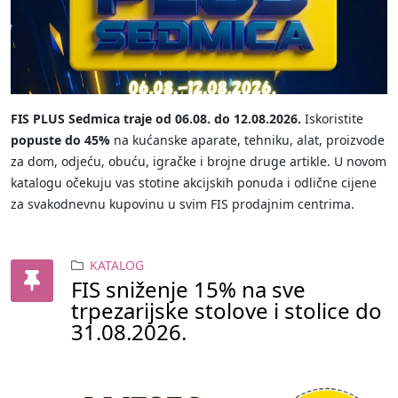
FIS PLUS Sedmica traje od 06.08. do 12.08.2026.
Iskoristite
popuste do 45%
na kućanske aparate, tehniku, alat, proizvode
za dom, odjeću, obuću, igračke i brojne druge artikle. U novom
katalogu očekuju vas stotine akcijskih ponuda i odlične cijene
za svakodnevnu kupovinu u svim FIS prodajnim centrima.
KATALOG
FIS sniženje 15% na sve
trpezarijske stolove i stolice do
31.08.2026.