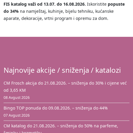
FIS katalog važi od 13.07. do 16.08.2026.
Iskoristite
popuste
do 34%
na namještaj, kuhinje, bijelu tehniku, kućanske
aparate, dekoracije, vrtni program i opremu za dom.
Najnovije akcije / sniženja / katalozi
CM Frosch akcija do 21.08.2026. – sniženja do 30% i cijene već
od 3,65 KM
08 Avgust 2026
Bingo TOP ponuda do 09.08.2026. – sniženja do 44%
07 Avgust 2026
CM katalog do 21.08.2026. – sniženja do 50% na parfeme,
šminku i kozmetiku