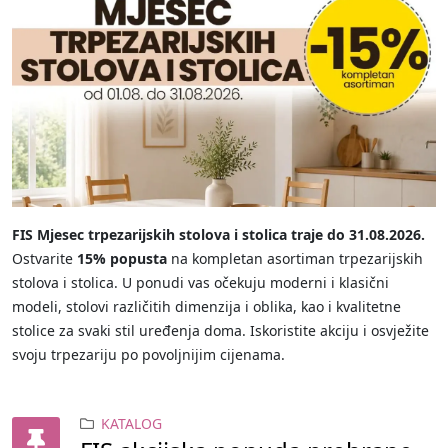
FIS Mjesec trpezarijskih stolova i stolica traje do 31.08.2026.
Ostvarite
15% popusta
na kompletan asortiman trpezarijskih
stolova i stolica. U ponudi vas očekuju moderni i klasični
modeli, stolovi različitih dimenzija i oblika, kao i kvalitetne
stolice za svaki stil uređenja doma. Iskoristite akciju i osvježite
svoju trpezariju po povoljnijim cijenama.
KATALOG