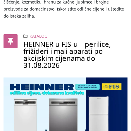
čišćenje, kozmetiku, hranu za kućne ljubimce i brojne
proizvode za domaćinstvo. Iskoristite odlične cijene i uštedite
do isteka zaliha.
KATALOG
HEINNER u FIS-u – perilice,
frižideri i mali aparati po
akcijskim cijenama do
31.08.2026