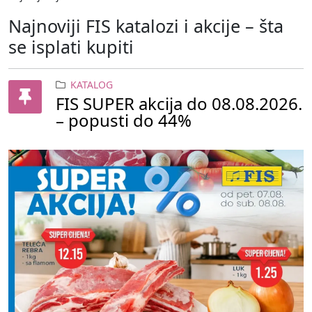
Najnoviji FIS katalozi i akcije – šta
se isplati kupiti
KATALOG
FIS SUPER akcija do 08.08.2026.
– popusti do 44%