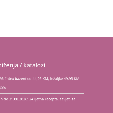
iženja / katalozi
: Intex bazeni od 44,95 KM, ležaljke 49,95 KM i
 50%
 do 31.08.2026: 24 ljetna recepta, savjeti za