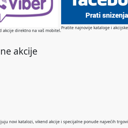
Pratite najnovije kataloge i akcij
nd akcije direktno na vaš mobitel.
ne akcije
ju novi katalozi, vikend akcije i specijalne ponude najvećih trgovi