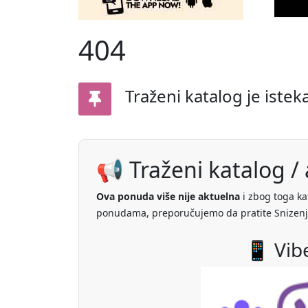
404
Traženi katalog je istek
📢 Traženi katalog / a
Ova ponuda više nije aktuelna
i zbog toga ka
ponudama, preporučujemo da pratite Snizenj
📱 Vib