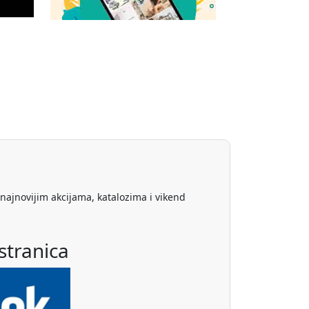
 najnovijim akcijama, katalozima i vikend
stranica