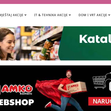
JEŠTAJ AKCIJE
IT & TEHNIKA AKCIJE
DOM I VRT AKCIJE