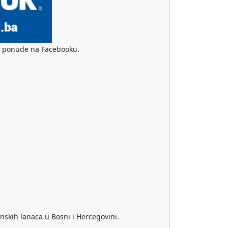
ske ponude na Facebooku.
nskih lanaca u Bosni i Hercegovini.