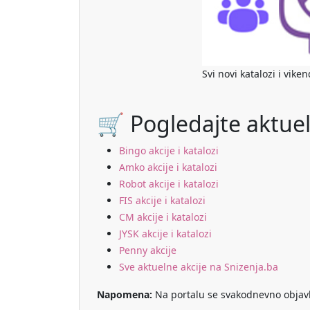
Svi novi katalozi i vike
🛒 Pogledajte aktuel
Bingo akcije i katalozi
Amko akcije i katalozi
Robot akcije i katalozi
FIS akcije i katalozi
CM akcije i katalozi
JYSK akcije i katalozi
Penny akcije
Sve aktuelne akcije na Snizenja.ba
Napomena:
Na portalu se svakodnevno objavlju