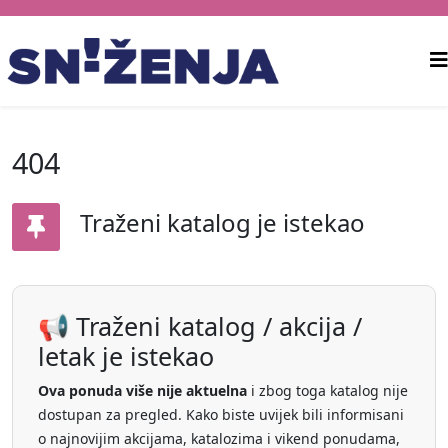
404
Traženi katalog je istekao
📢 Traženi katalog / akcija /
letak je istekao
Ova ponuda više nije aktuelna
i zbog toga katalog nije
dostupan za pregled. Kako biste uvijek bili informisani
o najnovijim akcijama, katalozima i vikend ponudama,