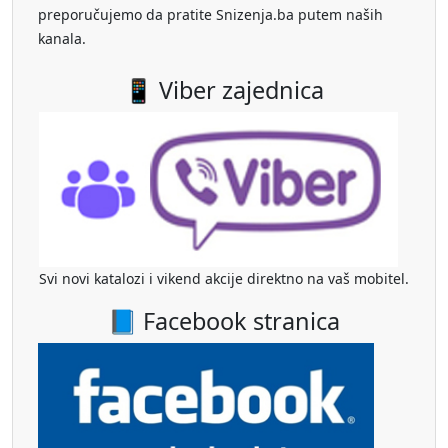
preporučujemo da pratite Snizenja.ba putem naših
kanala.
📱 Viber zajednica
Svi novi katalozi i vikend akcije direktno na vaš mobitel.
📘 Facebook stranica