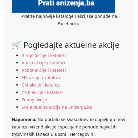
Pratite najnovije kataloge i akcijske ponude na
Facebooku.
🛒 Pogledajte aktuelne akcije
Bingo akcije i katalozi
Amko akcije i katalozi
Robot akcije i katalozi
FIS akcije i katalozi
CM akcije i katalozi
JYSK akcije i katalozi
Penny akcije
Sve aktuelne akcije na Snizenja.ba
Napomena:
Na portalu se svakodnevno objavljuju novi
katalozi, vikend akcije i specijalne ponude najvećih
trgovinskih lanaca u Bosni i Hercegovini.