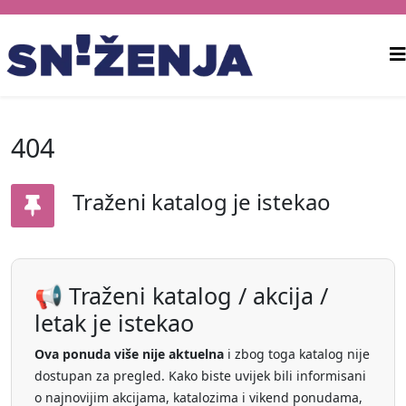
404
Traženi katalog je istekao
📢 Traženi katalog / akcija /
letak je istekao
Ova ponuda više nije aktuelna
i zbog toga katalog nije
dostupan za pregled. Kako biste uvijek bili informisani
o najnovijim akcijama, katalozima i vikend ponudama,