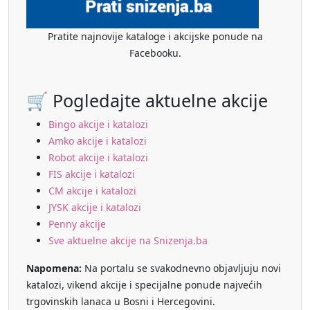
Pratite najnovije kataloge i akcijske ponude na
Facebooku.
🛒 Pogledajte aktuelne akcije
Bingo akcije i katalozi
Amko akcije i katalozi
Robot akcije i katalozi
FIS akcije i katalozi
CM akcije i katalozi
JYSK akcije i katalozi
Penny akcije
Sve aktuelne akcije na Snizenja.ba
Napomena:
Na portalu se svakodnevno objavljuju novi
katalozi, vikend akcije i specijalne ponude najvećih
trgovinskih lanaca u Bosni i Hercegovini.