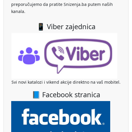
preporučujemo da pratite Snizenja.ba putem naših
kanala.
📱 Viber zajednica
Svi novi katalozi i vikend akcije direktno na vaš mobitel.
📘 Facebook stranica