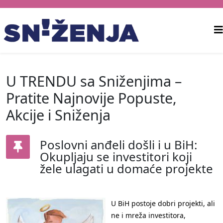
U TRENDU sa Sniženjima –
Pratite Najnovije Popuste,
Akcije i Sniženja
Poslovni anđeli došli i u BiH:
Okupljaju se investitori koji
žele ulagati u domaće projekte
U BiH postoje dobri projekti, ali
ne i mreža investitora,