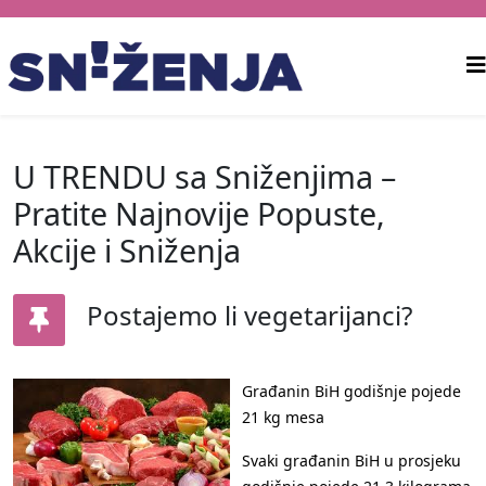
U TRENDU sa Sniženjima –
Pratite Najnovije Popuste,
Akcije i Sniženja
Postajemo li vegetarijanci?
Građanin BiH godišnje pojede
21 kg mesa
Svaki građanin BiH u prosjeku