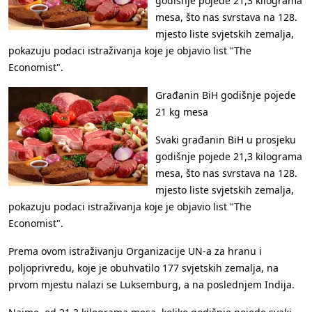
godišnje pojede 21,3 kilograma
mesa, što nas svrstava na 128.
mjesto liste svjetskih zemalja,
pokazuju podaci istraživanja koje je objavio list "The
Economist".
Građanin BiH godišnje pojede
21 kg mesa
Svaki građanin BiH u prosjeku
godišnje pojede 21,3 kilograma
mesa, što nas svrstava na 128.
mjesto liste svjetskih zemalja,
pokazuju podaci istraživanja koje je objavio list "The
Economist".
Prema ovom istraživanju Organizacije UN-a za hranu i
poljoprivredu, koje je obuhvatilo 177 svjetskih zemalja, na
prvom mjestu nalazi se Luksemburg, a na poslednjem Indija.