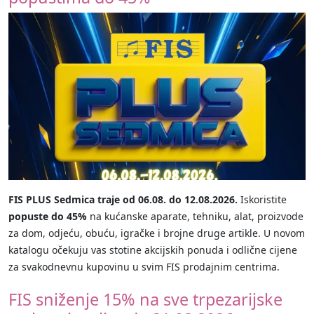
FIS PLUS Sedmica traje od 06.08. do 12.08.2026.
Iskoristite
popuste do 45%
na kućanske aparate, tehniku, alat, proizvode
za dom, odjeću, obuću, igračke i brojne druge artikle. U novom
katalogu očekuju vas stotine akcijskih ponuda i odlične cijene
za svakodnevnu kupovinu u svim FIS prodajnim centrima.
FIS sniženje 15% na sve trpezarijske