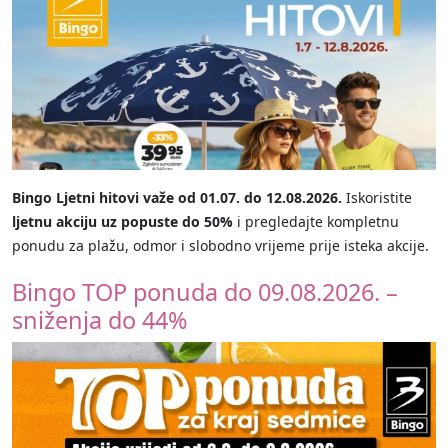
Bingo Ljetni hitovi važe od 01.07. do 12.08.2026.
Iskoristite
ljetnu akciju uz popuste do 50%
i pregledajte kompletnu
ponudu za plažu, odmor i slobodno vrijeme prije isteka akcije.
Bingo TOP ponuda do 09.08.2026. –
sniženja do 44%