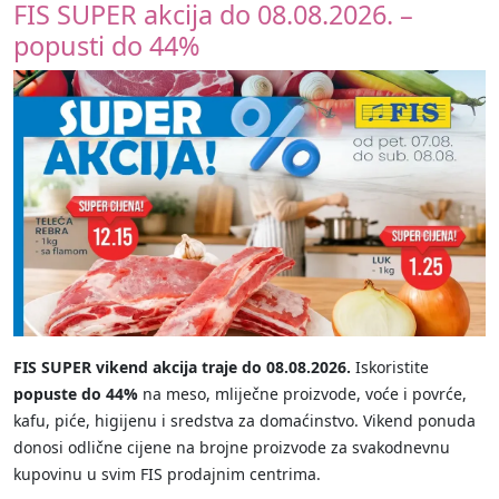
FIS SUPER akcija do 08.08.2026. –
popusti do 44%
FIS SUPER vikend akcija traje do 08.08.2026.
Iskoristite
popuste do 44%
na meso, mliječne proizvode, voće i povrće,
kafu, piće, higijenu i sredstva za domaćinstvo. Vikend ponuda
donosi odlične cijene na brojne proizvode za svakodnevnu
kupovinu u svim FIS prodajnim centrima.