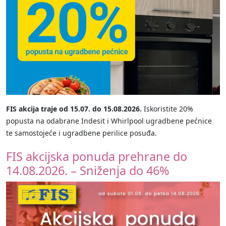
FIS akcija traje od 15.07. do 15.08.2026.
Iskoristite 20%
popusta na odabrane Indesit i Whirlpool ugradbene pećnice
te samostojeće i ugradbene perilice posuđa.
FIS akcijska ponuda prehrane do
14.08.2026. – Sniženja do 46%