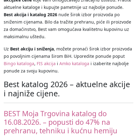
aktuelne kataloge i kupujte pametnije uz najbolje ponude.
Best akcija i katalog 2026
nude širok izbor proizvoda po
sniženim cijenama. Bilo da tražite prehranu, piće ili proizvode
za domaćinstvo, Best vam omogućava kvalitetnu kupovinu uz
maksimalnu uštedu.
Uz
Best akciju i sniženja
, možete pronaći širok izbor proizvoda
po povoljnim cijenama širom BiH. Uporedite ponude poput
Bingo kataloga
,
FIS akcija
i
Amko kataloga
i izaberite najbolje
ponude za svoju kupovinu.
Best katalog 2026 – aktuelne akcije
i najniže cijene.
BEST Moja Trgovina katalog do
16.08.2026. – popusti do 47% na
prehranu, tehniku i kućnu hemiju