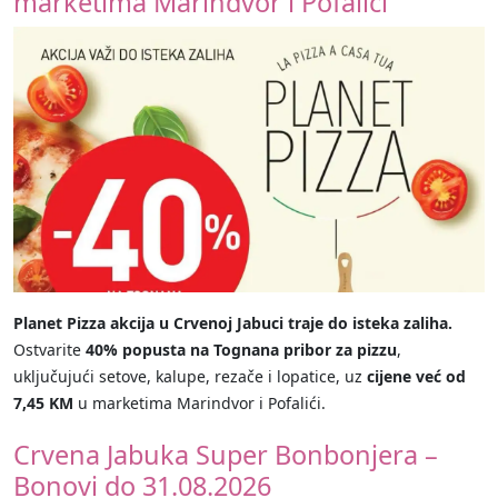
marketima Marindvor i Pofalići
Planet Pizza akcija u Crvenoj Jabuci traje do isteka zaliha.
Ostvarite
40% popusta na Tognana pribor za pizzu
,
uključujući setove, kalupe, rezače i lopatice, uz
cijene već od
7,45 KM
u marketima Marindvor i Pofalići.
Crvena Jabuka Super Bonbonjera –
Bonovi do 31.08.2026