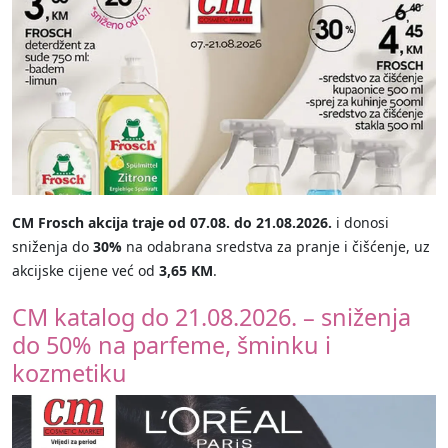
CM Frosch akcija traje od 07.08. do 21.08.2026.
i donosi
sniženja do
30%
na odabrana sredstva za pranje i čišćenje, uz
akcijske cijene već od
3,65 KM
.
CM katalog do 21.08.2026. – sniženja
do 50% na parfeme, šminku i
kozmetiku