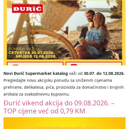
Novi Đurić Supermarket katalog
važi od
30.07. do 12.08.2026.
Pregledajte novu akcijsku ponudu sa sniženim cijenama
prehrane, delikatesa, pića, proizvoda za domaćinstvo i brojnih
artikala za svakodnevnu kupovinu.
Đurić vikend akcija do 09.08.2026. –
TOP cijene već od 0,79 KM