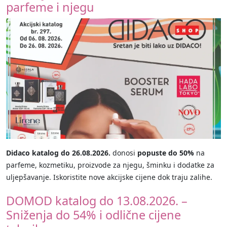
parfeme i njegu
Didaco katalog do 26.08.2026.
donosi
popuste do 50%
na
parfeme, kozmetiku, proizvode za njegu, šminku i dodatke za
uljepšavanje. Iskoristite nove akcijske cijene dok traju zalihe.
DOMOD katalog do 13.08.2026. –
Sniženja do 54% i odlične cijene