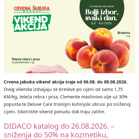
Crvena Jabuka vikend akcija traje od 06.08. do 08.08.2026.
Ovog vikenda izdvajaju se breskve po cijeni od samo 1,75
KM/kg, teleća rebra i prsa, Clemente maslinovo ulje uz 30%
popusta te Deluxe Care troslojni kuhinjski ubrusi po sniženoj
cijeni. Iskoristite vikend ponudu dok traju zalihe.
DIDACO katalog do 26.08.2026. –
sniženja do 50% na kozmetiku,