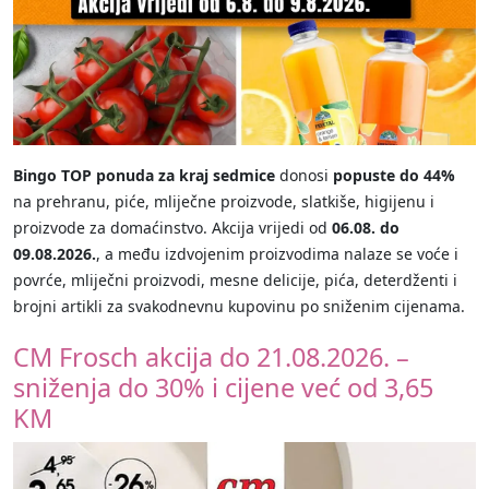
Bingo TOP ponuda za kraj sedmice
donosi
popuste do 44%
na prehranu, piće, mliječne proizvode, slatkiše, higijenu i
proizvode za domaćinstvo. Akcija vrijedi od
06.08. do
09.08.2026.
, a među izdvojenim proizvodima nalaze se voće i
povrće, mliječni proizvodi, mesne delicije, pića, deterdženti i
brojni artikli za svakodnevnu kupovinu po sniženim cijenama.
CM Frosch akcija do 21.08.2026. –
sniženja do 30% i cijene već od 3,65
KM