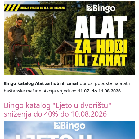
Bingo katalog Alat za hobi ili zanat
donosi popuste na alat i
baštanske mašine. Akcija vrijedi od
11.07. do 11.08.2026.
Bingo katalog "Ljeto u dvorištu"
sniženja do 40% do 10.08.2026