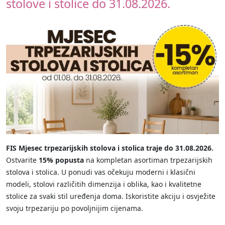
stolove i stolice do 31.08.2026.
FIS Mjesec trpezarijskih stolova i stolica traje do 31.08.2026.
Ostvarite
15% popusta
na kompletan asortiman trpezarijskih
stolova i stolica. U ponudi vas očekuju moderni i klasični
modeli, stolovi različitih dimenzija i oblika, kao i kvalitetne
stolice za svaki stil uređenja doma. Iskoristite akciju i osvježite
svoju trpezariju po povoljnijim cijenama.