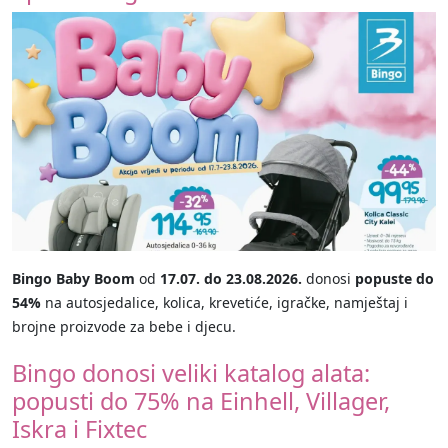
Bingo Baby Boom
od
17.07. do 23.08.2026.
donosi
popuste do
54%
na autosjedalice, kolica, krevetiće, igračke, namještaj i
brojne proizvode za bebe i djecu.
Bingo donosi veliki katalog alata:
popusti do 75% na Einhell, Villager,
Iskra i Fixtec