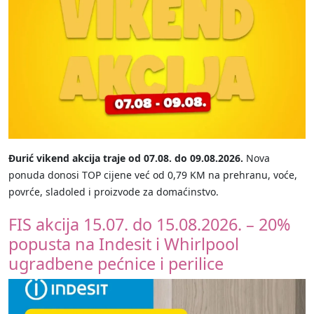
Đurić vikend akcija traje od 07.08. do 09.08.2026.
Nova
ponuda donosi TOP cijene već od 0,79 KM na prehranu, voće,
povrće, sladoled i proizvode za domaćinstvo.
FIS akcija 15.07. do 15.08.2026. – 20%
popusta na Indesit i Whirlpool
ugradbene pećnice i perilice