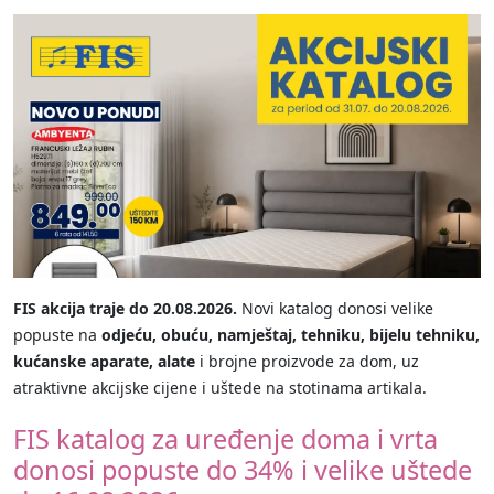
FIS akcija traje do 20.08.2026.
Novi katalog donosi velike
popuste na
odjeću, obuću, namještaj, tehniku, bijelu tehniku,
kućanske aparate, alate
i brojne proizvode za dom, uz
atraktivne akcijske cijene i uštede na stotinama artikala.
FIS katalog za uređenje doma i vrta
donosi popuste do 34% i velike uštede