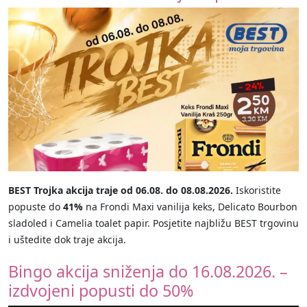
BEST Trojka akcija traje od 06.08. do 08.08.2026.
Iskoristite
popuste do
41%
na Frondi Maxi vanilija keks, Delicato Bourbon
sladoled i Camelia toalet papir. Posjetite najbližu BEST trgovinu
i uštedite dok traje akcija.
Bingo akcija sniženja do 16.08.2026. –
izdvojeni popusti do 50%