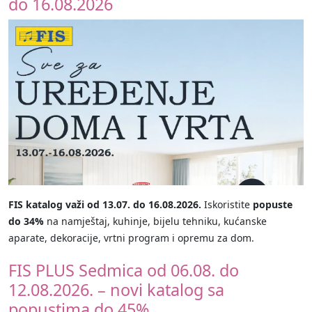
do 16.08.2026
FIS katalog važi od 13.07. do 16.08.2026.
Iskoristite
popuste
do 34%
na namještaj, kuhinje, bijelu tehniku, kućanske
aparate, dekoracije, vrtni program i opremu za dom.
FIS PLUS Sedmica od 06.08. do
12.08.2026. – novi katalog sa
popustima do 45%