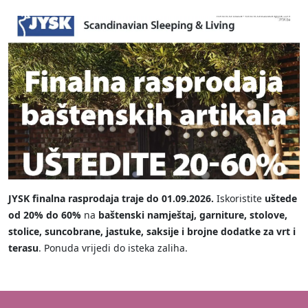
JYSK finalna rasprodaja traje do 01.09.2026.
Iskoristite
uštede
od 20% do 60%
na
baštenski namještaj, garniture, stolove,
stolice, suncobrane, jastuke, saksije i brojne dodatke za vrt i
terasu
. Ponuda vrijedi do isteka zaliha.