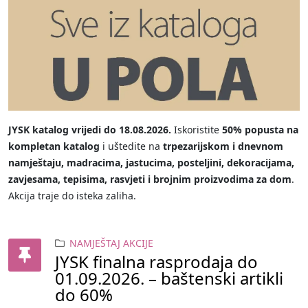
JYSK katalog vrijedi do 18.08.2026.
Iskoristite
50% popusta na
kompletan katalog
i uštedite na
trpezarijskom i dnevnom
namještaju, madracima, jastucima, posteljini, dekoracijama,
zavjesama, tepisima, rasvjeti i brojnim proizvodima za dom
.
Akcija traje do isteka zaliha.
NAMJEŠTAJ AKCIJE
JYSK finalna rasprodaja do
01.09.2026. – baštenski artikli
do 60%