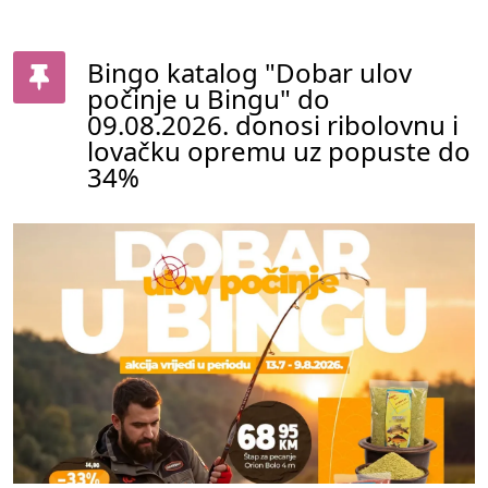
Bingo katalog "Dobar ulov
počinje u Bingu" do
09.08.2026. donosi ribolovnu i
lovačku opremu uz popuste do
34%