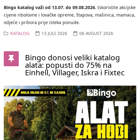
Bingo katalog važi od 13.07. do 09.08.2026.
Iskoristite akcijske
cijene ribolovne i lovačke opreme, štapova, mašinica, mamaca,
odjeće i pribora prije isteka ponude.
KATALOG
13 JULI 2026
06 AVGUST 2026
Bingo donosi veliki katalog
alata: popusti do 75% na
Einhell, Villager, Iskra i Fixtec