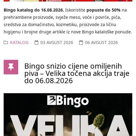
Bingo katalog do 16.08.2026.
Iskoristite
popuste do 50%
na
prehrambene proizvode, svježe meso, voće i povrće, pića,
sredstva za domaćinstvo, kozmetiku, proizvode za ličnu
higijenu i brojne druge artikle iz nove Bingo kataloške ponude.
KATALOG
03 AVGUST 2026
06 AVGUST 2026
Bingo snizio cijene omiljenih
piva – Velika točena akcija traje
do 06.08.2026