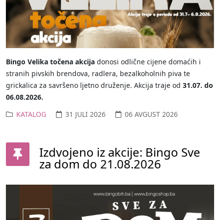
Bingo Velika točena akcija
donosi odlične cijene domaćih i
stranih pivskih brendova, radlera, bezalkoholnih piva te
grickalica za savršeno ljetno druženje. Akcija traje od
31.07. do
06.08.2026.
KATALOG
31 JULI 2026
06 AVGUST 2026
Izdvojeno iz akcije: Bingo Sve
za dom do 21.08.2026