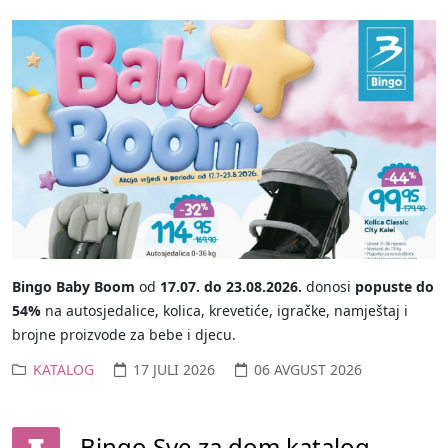
Bingo Baby Boom
od
17.07. do 23.08.2026.
donosi
popuste do
54%
na autosjedalice, kolica, krevetiće, igračke, namještaj i
brojne proizvode za bebe i djecu.
KATALOG
17 JULI 2026
06 AVGUST 2026
Bingo Sve za dom katalog