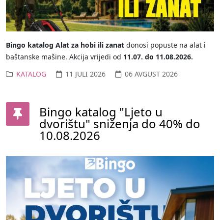
Bingo katalog Alat za hobi ili zanat
donosi popuste na alat i
baštanske mašine. Akcija vrijedi od
11.07. do 11.08.2026.
KATALOG
11 JULI 2026
06 AVGUST 2026
Bingo katalog "Ljeto u
dvorištu" sniženja do 40% do
10.08.2026