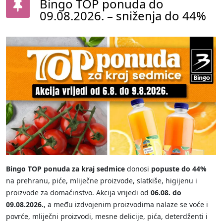
Bingo TOP ponuda do
09.08.2026. – sniženja do 44%
Bingo TOP ponuda za kraj sedmice
donosi
popuste do 44%
na prehranu, piće, mliječne proizvode, slatkiše, higijenu i
proizvode za domaćinstvo. Akcija vrijedi od
06.08. do
09.08.2026.
, a među izdvojenim proizvodima nalaze se voće i
povrće, mliječni proizvodi, mesne delicije, pića, deterdženti i