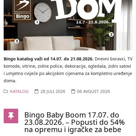
Bingo katalog važi od 14.07. do 21.08.2026.
Dnevni boravci, TV
komode, vitrine, zidne police, dekoracije, ogledala, zidni satovi
i umjetno cvijeće po akcijskim cijenama za kompletno uređenje
doma.
KATALOG
28 JULI 2026
06 AVGUST 2026
Bingo Baby Boom 17.07. do
23.08.2026. – Popusti do 54%
na opremu i igračke za bebe