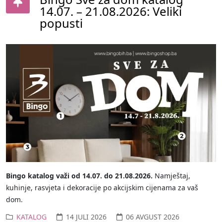
14.07. – 21.08.2026: Veliki
popusti
Bingo katalog važi od 14.07. do 21.08.2026.
Namještaj,
kuhinje, rasvjeta i dekoracije po akcijskim cijenama za vaš
dom.
KATALOG
14 JULI 2026
06 AVGUST 2026