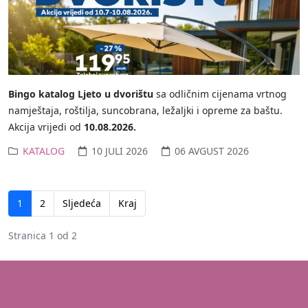
Bingo katalog Ljeto u dvorištu
sa odličnim cijenama vrtnog
namještaja, roštilja, suncobrana, ležaljki i opreme za baštu.
Akcija vrijedi od
10.08.2026.
KATALOG
10 JULI 2026
06 AVGUST 2026
1
2
Sljedeća
Kraj
Stranica 1 od 2