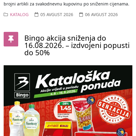
brojni artikli za svakodnevnu kupovinu po sniženim cijenama.
KATALOG
05 AVGUST 2026
06 AVGUST 2026
Bingo akcija sniženja do
16.08.2026. – izdvojeni popusti
do 50%