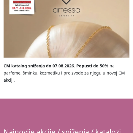
CM katalog sniženja do 07.08.2026.
Popusti do 50%
na
parfeme, šminku, kozmetiku i proizvode za njegu u novoj CM
akciji.
Najnovije akcije / sniženja / katalozi