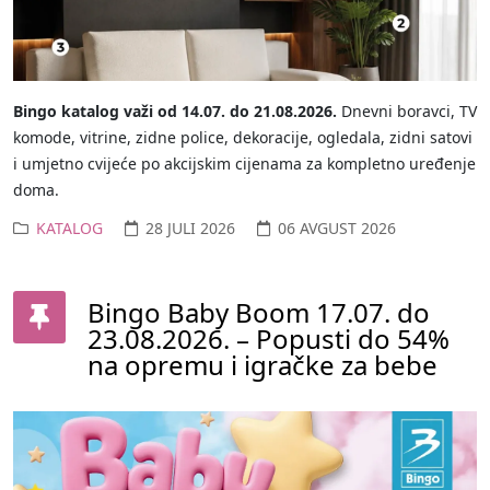
Bingo katalog važi od 14.07. do 21.08.2026.
Dnevni boravci, TV
komode, vitrine, zidne police, dekoracije, ogledala, zidni satovi
i umjetno cvijeće po akcijskim cijenama za kompletno uređenje
doma.
KATALOG
28 JULI 2026
06 AVGUST 2026
Bingo Baby Boom 17.07. do
23.08.2026. – Popusti do 54%
na opremu i igračke za bebe