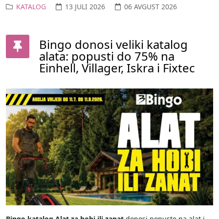
KATALOG
13 JULI 2026
06 AVGUST 2026
Bingo donosi veliki katalog
alata: popusti do 75% na
Einhell, Villager, Iskra i Fixtec
Bingo katalog Alat za hobi ili zanat
donosi popuste na alat i