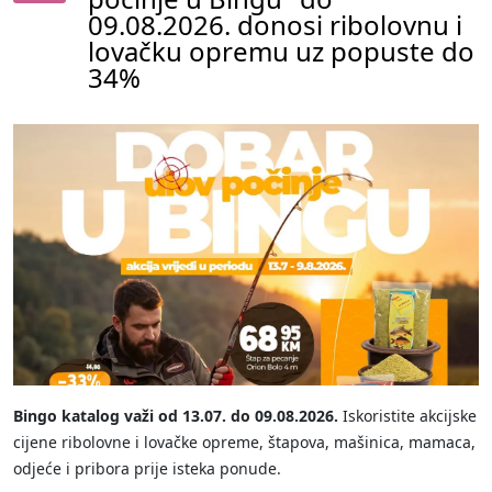
09.08.2026. donosi ribolovnu i
lovačku opremu uz popuste do
34%
Bingo katalog važi od 13.07. do 09.08.2026.
Iskoristite akcijske
cijene ribolovne i lovačke opreme, štapova, mašinica, mamaca,
odjeće i pribora prije isteka ponude.