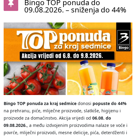
Bingo TOP ponuda do
09.08.2026. – sniženja do 44%
Bingo TOP ponuda za kraj sedmice
donosi
popuste do 44%
na prehranu, piće, mliječne proizvode, slatkiše, higijenu i
proizvode za domaćinstvo. Akcija vrijedi od
06.08. do
09.08.2026.
, a među izdvojenim proizvodima nalaze se voće i
povrće, mliječni proizvodi, mesne delicije, pića, deterdženti i