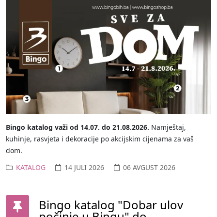
Bingo katalog važi od 14.07. do 21.08.2026.
Namještaj,
kuhinje, rasvjeta i dekoracije po akcijskim cijenama za vaš
dom.
KATALOG
14 JULI 2026
06 AVGUST 2026
Bingo katalog "Dobar ulov
počinje u Bingu" do