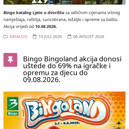
Bingo katalog Ljeto u dvorištu
sa odličnim cijenama vrtnog
namještaja, roštilja, suncobrana, ležaljki i opreme za baštu.
Akcija vrijedi od
10.08.2026.
KATALOG
10 JULI 2026
06 AVGUST 2026
Bingo Bingoland akcija donosi
uštede do 69% na igračke i
opremu za djecu do
09.08.2026.