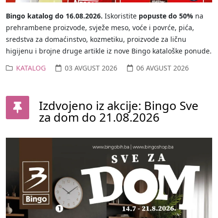
Bingo katalog do 16.08.2026.
Iskoristite
popuste do 50%
na
prehrambene proizvode, svježe meso, voće i povrće, pića,
sredstva za domaćinstvo, kozmetiku, proizvode za ličnu
higijenu i brojne druge artikle iz nove Bingo kataloške ponude.
KATALOG
03 AVGUST 2026
06 AVGUST 2026
Izdvojeno iz akcije: Bingo Sve
za dom do 21.08.2026