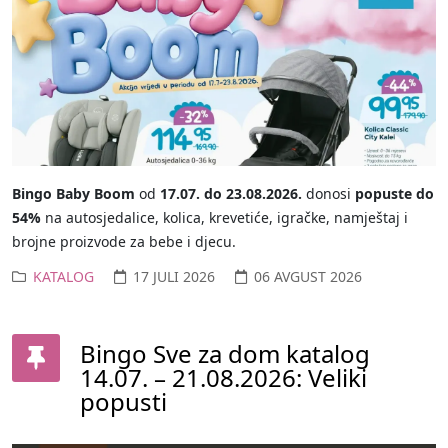
Bingo Baby Boom
od
17.07. do 23.08.2026.
donosi
popuste do
54%
na autosjedalice, kolica, krevetiće, igračke, namještaj i
brojne proizvode za bebe i djecu.
KATALOG
17 JULI 2026
06 AVGUST 2026
Bingo Sve za dom katalog
14.07. – 21.08.2026: Veliki
popusti