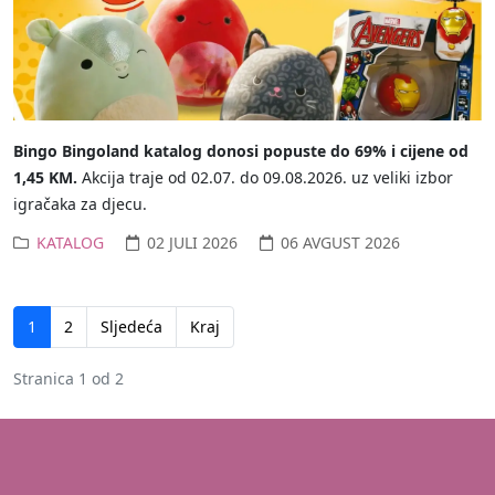
Bingo Bingoland katalog donosi popuste do 69% i cijene od
1,45 KM.
Akcija traje od 02.07. do 09.08.2026. uz veliki izbor
igračaka za djecu.
KATALOG
02 JULI 2026
06 AVGUST 2026
1
2
Sljedeća
Kraj
Stranica 1 od 2