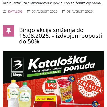
brojni artikli za svakodnevnu kupovinu po sniženim cijenama.
KATALOG
07 AVGUST 2026
08 AVGUST 2026
Bingo akcija sniženja do
16.08.2026. – izdvojeni popusti
do 50%