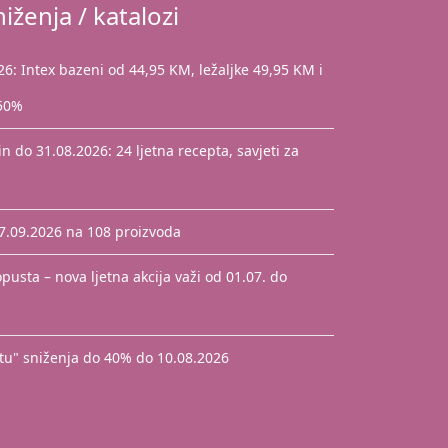
iženja / katalozi
: Intex bazeni od 44,95 KM, ležaljke 49,95 KM i
 50%
 do 31.08.2026: 24 ljetna recepta, savjeti za
17.09.2026 na 108 proizvoda
pusta – nova ljetna akcija važi od 01.07. do
štu" sniženja do 40% do 10.08.2026