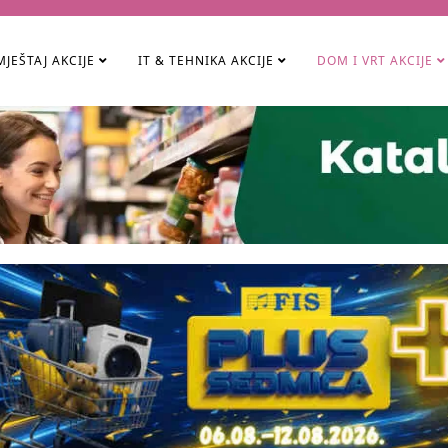
JEŠTAJ AKCIJE
IT & TEHNIKA AKCIJE
DOM I VRT AKCIJE