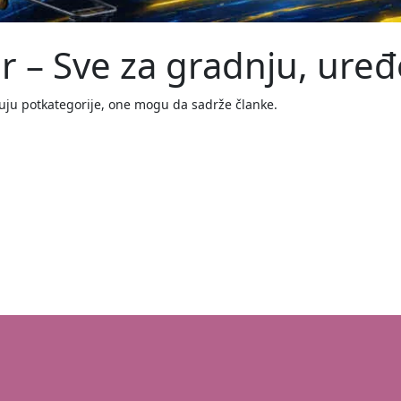
 – Sve za gradnju, uređ
zuju potkategorije, one mogu da sadrže članke.