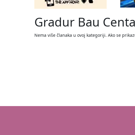
Gradur Bau Centar
Nema više članaka u ovoj kategoriji. Ako se prika