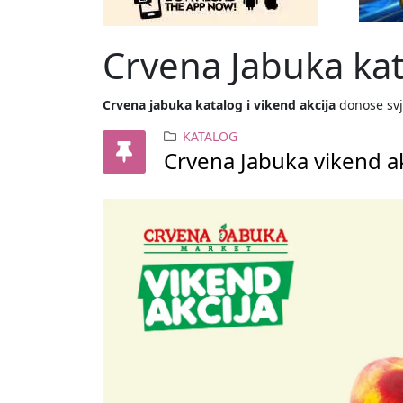
Crvena Jabuka kata
Crvena jabuka katalog i vikend akcija
donose svj
KATALOG
Crvena Jabuka vikend a