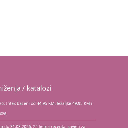
iženja / katalozi
: Intex bazeni od 44,95 KM, ležaljke 49,95 KM i
 50%
 do 31.08.2026: 24 ljetna recepta, savjeti za