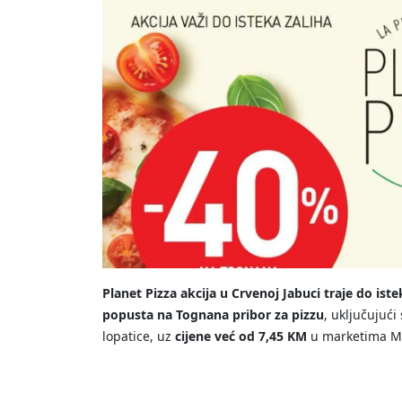
Planet Pizza akcija u Crvenoj Jabuci traje do iste
popusta na Tognana pribor za pizzu
, uključujući
lopatice, uz
cijene već od 7,45 KM
u marketima Mar