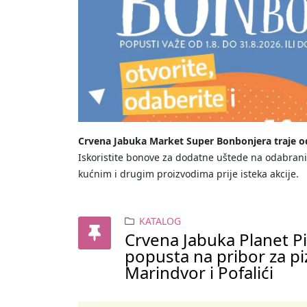
Crvena Jabuka Market Super Bonbonjera traje od
Iskoristite bonove za dodatne uštede na odabra
kućnim i drugim proizvodima prije isteka akcije.
KATALOG
Crvena Jabuka Planet Pi
popusta na pribor za p
Marindvor i Pofalići