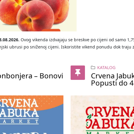
8.08.2026.
Ovog vikenda izdvajaju se breskve po cijeni od samo 1,7
jski ubrusi po sniženoj cijeni. Iskoristite vikend ponudu dok traju z
KATALOG
onbonjera – Bonovi
Crvena Jabuk
Popusti do 