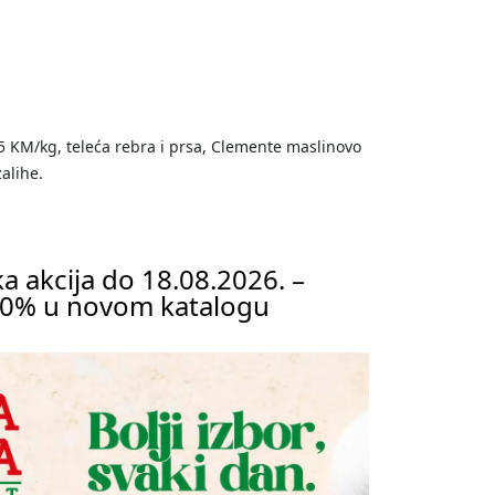
5 KM/kg, teleća rebra i prsa, Clemente maslinovo
alihe.
a akcija do 18.08.2026. –
40% u novom katalogu