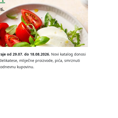
aje od 29.07. do 18.08.2026.
Novi katalog donosi
elikatese, mliječne proizvode, pića, smrznuti
akodnevnu kupovinu.