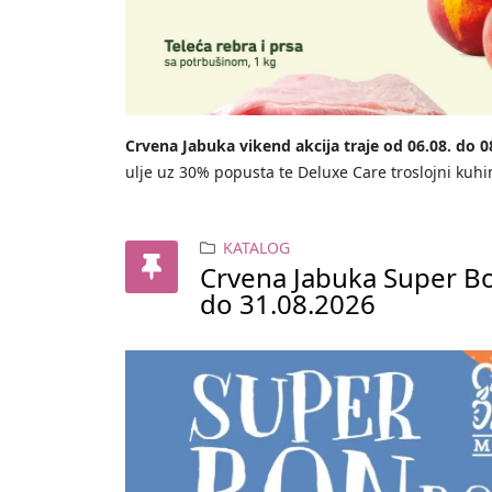
Crvena Jabuka vikend akcija traje od 06.08. do 0
ulje uz 30% popusta te Deluxe Care troslojni kuhin
KATALOG
Crvena Jabuka Super B
do 31.08.2026