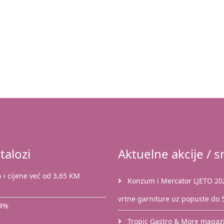
talozi
Aktuelne akcije / sn
 i cijene već od 3,65 KM
Konzum i Mercator LJETO 2026
vrtne garniture uz popuste do
44%
Tropic Gastro & More magazin