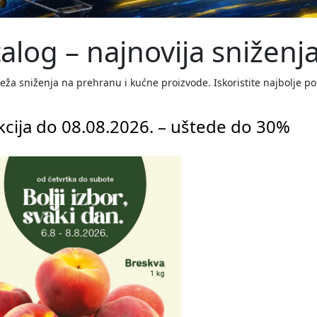
log – najnovija sniženja 
eža sniženja na prehranu i kućne proizvode. Iskoristite najbolje p
kcija do 08.08.2026. – uštede do 30%