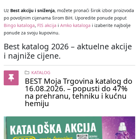
Uz
Best akciju i sniženja
, možete pronaći širok izbor proizvoda
po povoljnim cijenama širom BiH. Uporedite ponude poput
Bingo kataloga
,
FIS akcija
i
Amko kataloga
i izaberite najbolje
ponude za svoju kupovinu.
Best katalog 2026 – aktuelne akcije
i najniže cijene.
KATALOG
BEST Moja Trgovina katalog do
16.08.2026. – popusti do 47%
na prehranu, tehniku i kućnu
hemiju