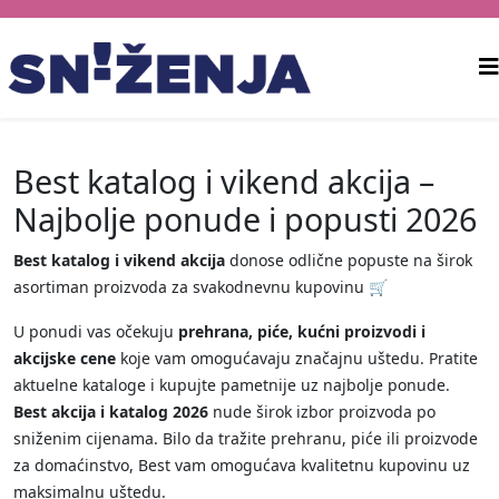
Best katalog i vikend akcija –
Najbolje ponude i popusti 2026
Best katalog i vikend akcija
donose odlične popuste na širok
asortiman proizvoda za svakodnevnu kupovinu 🛒
U ponudi vas očekuju
prehrana, piće, kućni proizvodi i
akcijske cene
koje vam omogućavaju značajnu uštedu. Pratite
aktuelne kataloge i kupujte pametnije uz najbolje ponude.
Best akcija i katalog 2026
nude širok izbor proizvoda po
sniženim cijenama. Bilo da tražite prehranu, piće ili proizvode
za domaćinstvo, Best vam omogućava kvalitetnu kupovinu uz
maksimalnu uštedu.