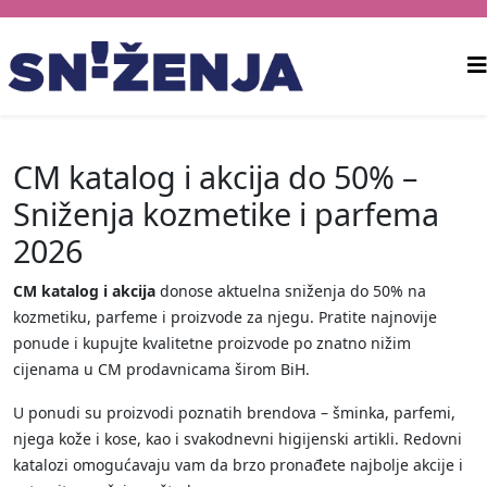
CM katalog i akcija do 50% –
Sniženja kozmetike i parfema
2026
CM katalog i akcija
donose aktuelna sniženja do 50% na
kozmetiku, parfeme i proizvode za njegu. Pratite najnovije
ponude i kupujte kvalitetne proizvode po znatno nižim
cijenama u CM prodavnicama širom BiH.
U ponudi su proizvodi poznatih brendova – šminka, parfemi,
njega kože i kose, kao i svakodnevni higijenski artikli. Redovni
katalozi omogućavaju vam da brzo pronađete najbolje akcije i