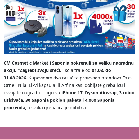
CM Cosmetic Market i Saponia pokrenuli su veliku nagradnu
akciju "Zagrebi svoju sreću"
koja traje od
01.08. do
31.08.2026.
Kupovinom dva različita proizvoda brendova Faks,
Ornel, Nila, Likvi kapsula ili Arf na kasi dobijate grebalicu i
osvajate nagradu. U igri su
iPhone 17, Dyson Airwrap, 3 robot
usisivača, 30 Saponia poklon paketa i 4.000 Saponia
proizvoda
, a svaka grebalica je dobitna.