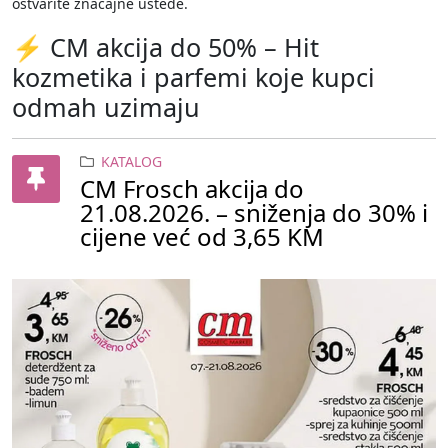
ostvarite značajne uštede.
⚡ CM akcija do 50% – Hit
kozmetika i parfemi koje kupci
odmah uzimaju
KATALOG
CM Frosch akcija do
21.08.2026. – sniženja do 30% i
cijene već od 3,65 KM