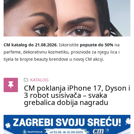
CM katalog do 21.08.2026.
Iskoristite
popuste do 50%
na
parfeme, dekorativnu kozmetiku, proizvode za njegu lica i
tijela te brojne beauty brendove u novoj CM akciji.
KATALOG
CM poklanja iPhone 17, Dyson i
3 robot usisivača – svaka
grebalica dobija nagradu