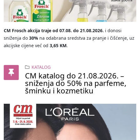
CM Frosch akcija traje od 07.08. do 21.08.2026.
i donosi
sniženja do
30%
na odabrana sredstva za pranje i čišćenje, uz
akcijske cijene već od
3,65 KM
.
KATALOG
CM katalog do 21.08.2026. –
sniženja do 50% na parfeme,
šminku i kozmetiku