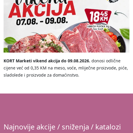
KORT Marketi vikend akcija do 09.08.2026.
donosi odlične
cijene već od 0,35 KM na meso, voće, mliječne proizvode, piće,
sladolede i proizvode za domaćinstvo.
Najnovije akcije / sniženja / katalozi