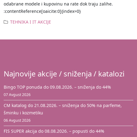
odabrane modele i kupovinu na rate dok traju zalihe.
:contentReference[oaicite:0]{index=0}
TEHNIKA I IT AKCIJE
Najnovije akcije / sniženja / katalozi
Bingo TOP ponuda do 09.08.2026. – sniženja do 44%
07 Avgust 2026
CM katalog do 21.08.2026. – sniženja do 50% na parfeme,
šminku i kozmetiku
06 Avgust 2026
FIS SUPER akcija do 08.08.2026. – popusti do 44%