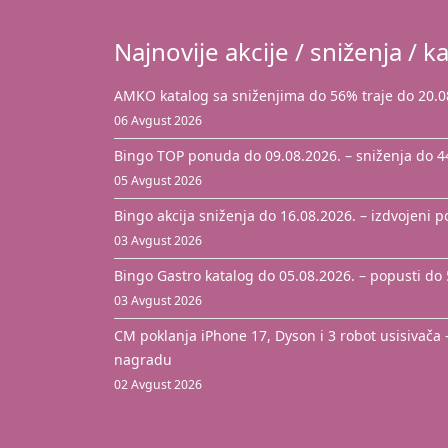
Najnovije akcije / sniženja / ka
AMKO katalog sa sniženjima do 56% traje do 20.0
06 Avgust 2026
Bingo TOP ponuda do 09.08.2026. – sniženja do 
05 Avgust 2026
Bingo akcija sniženja do 16.08.2026. – izdvojeni 
03 Avgust 2026
Bingo Gastro katalog do 05.08.2026. – popusti do
03 Avgust 2026
CM poklanja iPhone 17, Dyson i 3 robot usisivača 
nagradu
02 Avgust 2026