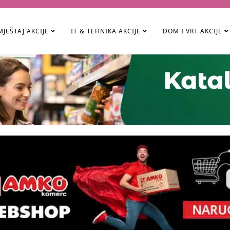
JEŠTAJ AKCIJE
IT & TEHNIKA AKCIJE
DOM I VRT AKCIJE