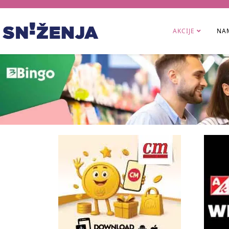
AKCIJE
NAM