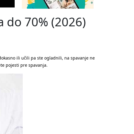
nja do 70% (2026)
dokasno ili učili pa ste ogladnili, na spavanje ne
e pojesti pre spavanja.