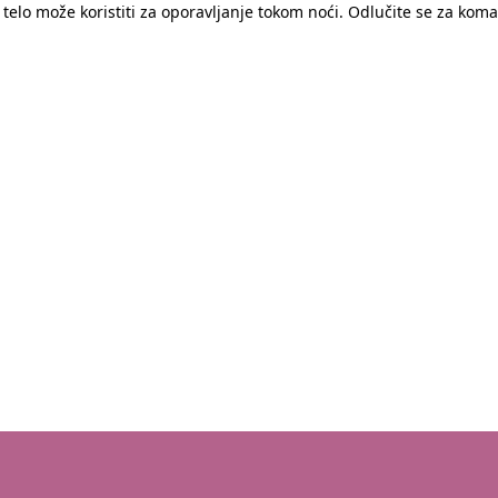
 telo može koristiti za oporavljanje tokom noći. Odlučite se za koma