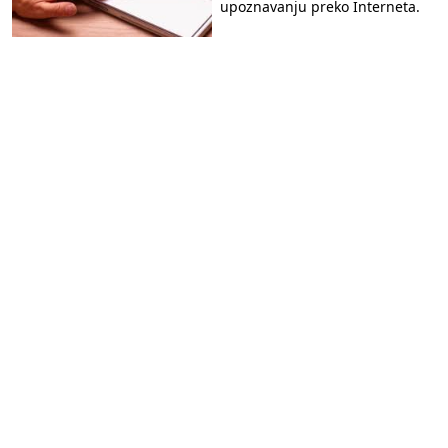
upoznavanju preko Interneta.