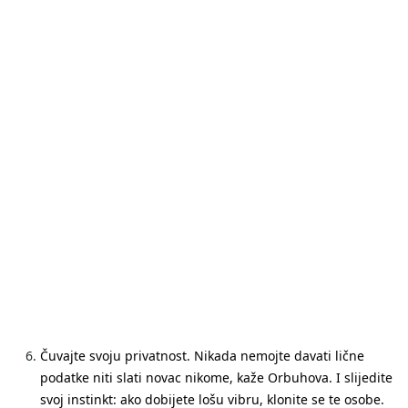
Čuvajte svoju privatnost
. Nikada nemojte davati lične
podatke niti slati novac nikome, kaže Orbuhova. I slijedite
svoj instinkt: ako dobijete lošu vibru, klonite se te osobe.