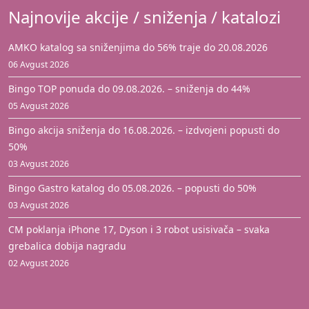
Najnovije akcije / sniženja / katalozi
AMKO katalog sa sniženjima do 56% traje do 20.08.2026
06 Avgust 2026
Bingo TOP ponuda do 09.08.2026. – sniženja do 44%
05 Avgust 2026
Bingo akcija sniženja do 16.08.2026. – izdvojeni popusti do
50%
03 Avgust 2026
Bingo Gastro katalog do 05.08.2026. – popusti do 50%
03 Avgust 2026
CM poklanja iPhone 17, Dyson i 3 robot usisivača – svaka
grebalica dobija nagradu
02 Avgust 2026