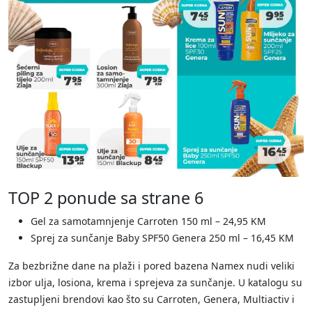
TOP 2 ponude sa strane 6
Gel za samotamnjenje Carroten 150 ml – 24,95 KM
Sprej za sunčanje Baby SPF50 Genera 250 ml – 16,45 KM
Za bezbrižne dane na plaži i pored bazena Namex nudi veliki
izbor ulja, losiona, krema i sprejeva za sunčanje. U katalogu su
zastupljeni brendovi kao što su Carroten, Genera, Multiactiv i