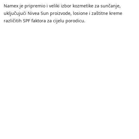
Namex je pripremio i veliki izbor kozmetike za sunčanje,
uključujući Nivea Sun proizvode, losione i zaštitne kreme
različitih SPF faktora za cijelu porodicu.