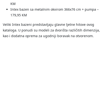
KM
Intex bazen sa metalnim okvirom 366x76 cm + pumpa –
179,95 KM
Veliki Intex bazeni predstavljaju glavne ljetne hitove ovog
kataloga. U ponudi su modeli za dvorišta različitih dimenzija,
kao i dodatna oprema za ugodniji boravak na otvorenom.