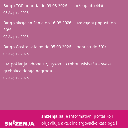
Bingo TOP ponuda do 09.08.2026. – sniženja do 44%
05 Avgust 2026
Bingo akcija sniženja do 16.08.2026. – izdvojeni popusti do
50%
03 Avgust 2026
Bingo Gastro katalog do 05.08.2026. – popusti do 50%
03 Avgust 2026
CM poklanja iPhone 17, Dyson i 3 robot usisivača – svaka
grebalica dobija nagradu
02 Avgust 2026
snizenja.ba
je informativni portal koji
objavljuje aktuelne trgovačke kataloge i