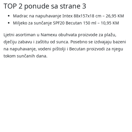
TOP 2 ponude sa strane 3
Madrac na napuhavanje Intex 88x157x18 cm – 26,95 KM
Miljeko za sunčanje SPF20 Becutan 150 ml – 10,95 KM
Ljetni asortiman u Namexu obuhvata proizvode za plažu,
dječiju zabavu i zaštitu od sunca. Posebno se izdvajaju bazeni
na napuhavanje, vodeni pištolji i Becutan proizvodi za njegu
tokom sunčanih dana.