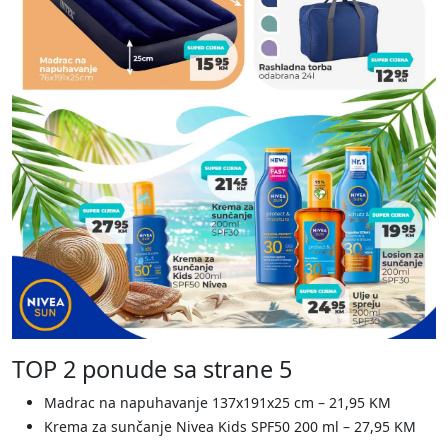
TOP 2 ponude sa strane 5
Madrac na napuhavanje 137x191x25 cm – 21,95 KM
Krema za sunčanje Nivea Kids SPF50 200 ml – 27,95 KM