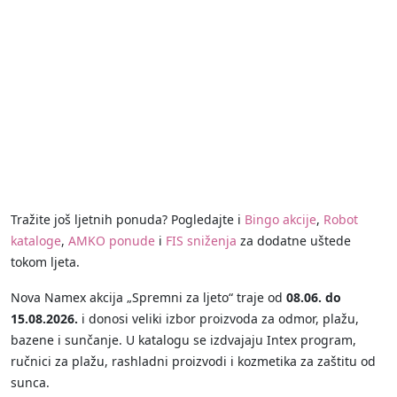
Tražite još ljetnih ponuda? Pogledajte i
Bingo akcije
,
Robot
kataloge
,
AMKO ponude
i
FIS sniženja
za dodatne uštede
tokom ljeta.
Nova Namex akcija „Spremni za ljeto“ traje od
08.06. do
15.08.2026.
i donosi veliki izbor proizvoda za odmor, plažu,
bazene i sunčanje. U katalogu se izdvajaju Intex program,
ručnici za plažu, rashladni proizvodi i kozmetika za zaštitu od
sunca.