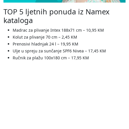
TOP 5 ljetnih ponuda iz Namex
kataloga
Madrac za plivanje Intex 188x71 cm – 10,95 KM
Kolut za plivanje 70 cm – 2,45 KM
Prenosivi hladnjak 24 l – 19,95 KM
Ulje u spreju za sunčanje SPF6 Nivea – 17,45 KM
Ručnik za plažu 100x180 cm – 17,95 KM