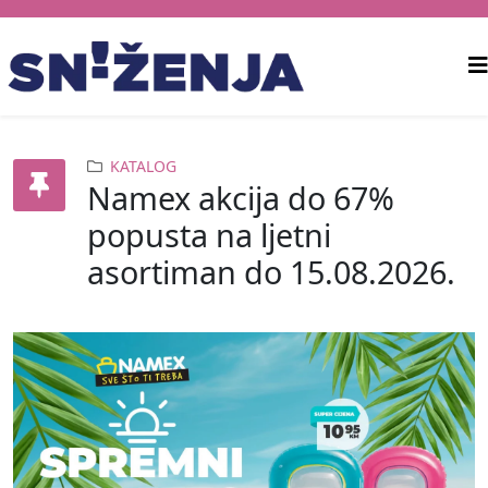
KATALOG
Namex akcija do 67%
popusta na ljetni
asortiman do 15.08.2026.