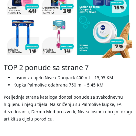
TOP 2 ponude sa strane 7
Losion za tijelo Nivea Duopack 400 ml – 15,95 KM
Kupka Palmolive odabrana 750 ml – 5,45 KM
Posljednja strana kataloga donosi ponude za svakodnevnu
higijenu i njegu tijela. Na sniženju su Palmolive kupke, FA
dezodoransi, Dermo Med proizvodi, Nivea losioni i brojni drugi
artikli za cijelu porodicu.