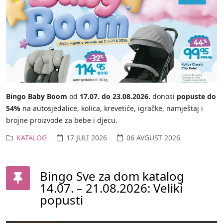
Bingo Baby Boom
od
17.07. do 23.08.2026.
donosi
popuste do
54%
na autosjedalice, kolica, krevetiće, igračke, namještaj i
brojne proizvode za bebe i djecu.
KATALOG
17 JULI 2026
06 AVGUST 2026
Bingo Sve za dom katalog
14.07. – 21.08.2026: Veliki
popusti