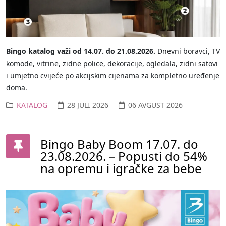
Bingo katalog važi od 14.07. do 21.08.2026.
Dnevni boravci, TV
komode, vitrine, zidne police, dekoracije, ogledala, zidni satovi
i umjetno cvijeće po akcijskim cijenama za kompletno uređenje
doma.
KATALOG
28 JULI 2026
06 AVGUST 2026
Bingo Baby Boom 17.07. do
23.08.2026. – Popusti do 54%
na opremu i igračke za bebe