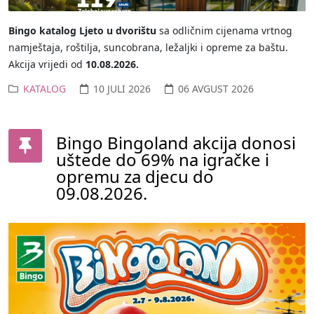
Bingo katalog Ljeto u dvorištu
sa odličnim cijenama vrtnog
namještaja, roštilja, suncobrana, ležaljki i opreme za baštu.
Akcija vrijedi od
10.08.2026.
KATALOG
10 JULI 2026
06 AVGUST 2026
Bingo Bingoland akcija donosi
uštede do 69% na igračke i
opremu za djecu do
09.08.2026.