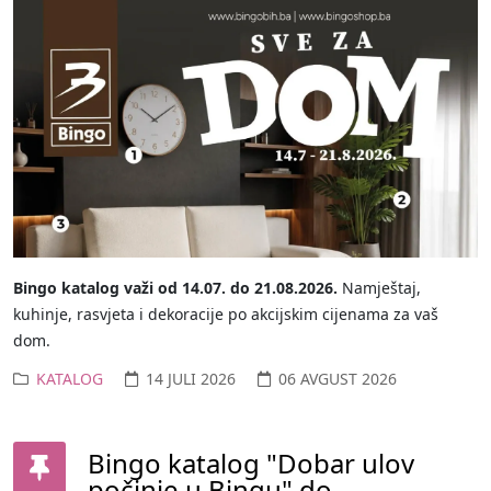
Bingo katalog važi od 14.07. do 21.08.2026.
Namještaj,
kuhinje, rasvjeta i dekoracije po akcijskim cijenama za vaš
dom.
KATALOG
14 JULI 2026
06 AVGUST 2026
Bingo katalog "Dobar ulov
počinje u Bingu" do