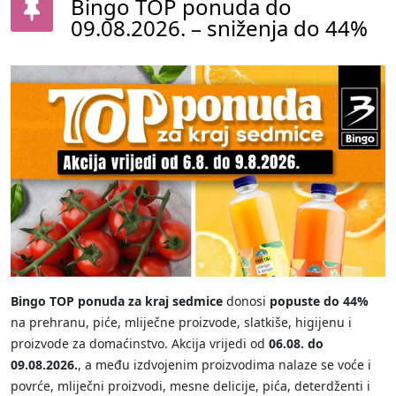
Bingo TOP ponuda do
09.08.2026. – sniženja do 44%
Bingo TOP ponuda za kraj sedmice
donosi
popuste do 44%
na prehranu, piće, mliječne proizvode, slatkiše, higijenu i
proizvode za domaćinstvo. Akcija vrijedi od
06.08. do
09.08.2026.
, a među izdvojenim proizvodima nalaze se voće i
povrće, mliječni proizvodi, mesne delicije, pića, deterdženti i