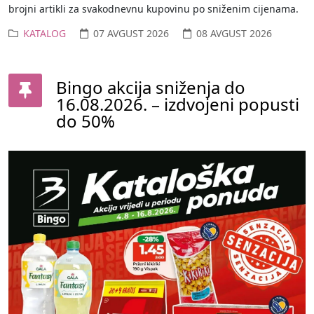
brojni artikli za svakodnevnu kupovinu po sniženim cijenama.
KATALOG
07 AVGUST 2026
08 AVGUST 2026
Bingo akcija sniženja do
16.08.2026. – izdvojeni popusti
do 50%