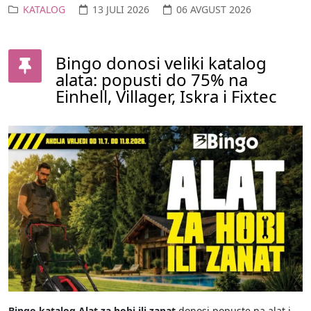
KATALOG
13 JULI 2026
06 AVGUST 2026
Bingo donosi veliki katalog
alata: popusti do 75% na
Einhell, Villager, Iskra i Fixtec
Bingo katalog Alat za hobi ili zanat
donosi popuste na alat i