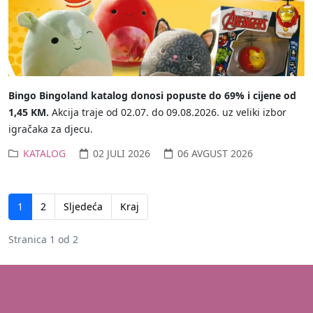
Bingo Bingoland katalog donosi popuste do 69% i cijene od
1,45 KM.
Akcija traje od 02.07. do 09.08.2026. uz veliki izbor
igračaka za djecu.
KATALOG
02 JULI 2026
06 AVGUST 2026
1
2
Sljedeća
Kraj
Stranica 1 od 2