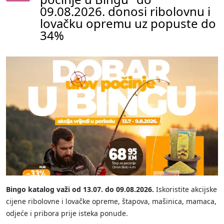
09.08.2026. donosi ribolovnu i
lovačku opremu uz popuste do
34%
Bingo katalog važi od 13.07. do 09.08.2026.
Iskoristite akcijske
cijene ribolovne i lovačke opreme, štapova, mašinica, mamaca,
odjeće i pribora prije isteka ponude.