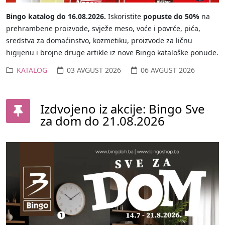
Bingo katalog do 16.08.2026.
Iskoristite
popuste do 50%
na
prehrambene proizvode, svježe meso, voće i povrće, pića,
sredstva za domaćinstvo, kozmetiku, proizvode za ličnu
higijenu i brojne druge artikle iz nove Bingo kataloške ponude.
KATALOG
03 AVGUST 2026
06 AVGUST 2026
Izdvojeno iz akcije: Bingo Sve
za dom do 21.08.2026