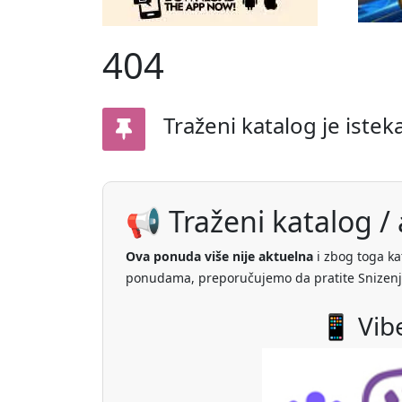
404
Traženi katalog je istek
📢 Traženi katalog / a
Ova ponuda više nije aktuelna
i zbog toga ka
ponudama, preporučujemo da pratite Snizenj
📱 Vib