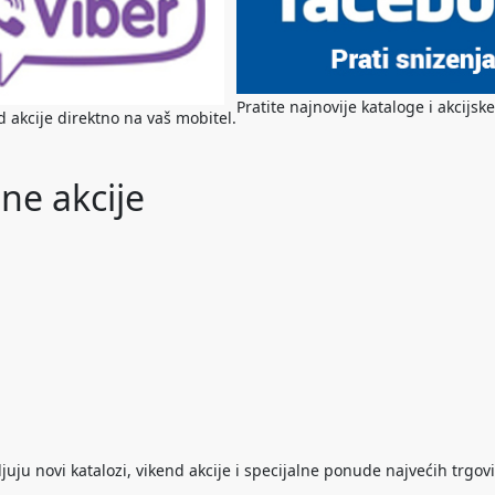
Pratite najnovije kataloge i akcij
nd akcije direktno na vaš mobitel.
ne akcije
ju novi katalozi, vikend akcije i specijalne ponude najvećih trgovi