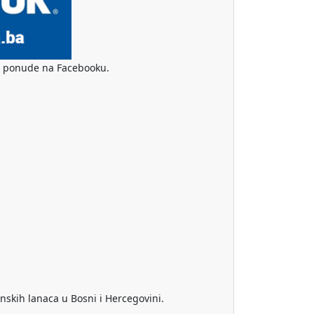
ske ponude na Facebooku.
nskih lanaca u Bosni i Hercegovini.