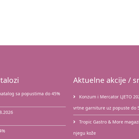
talozi
Aktuelne akcije / sn
 katalog sa popustima do 45%
Konzum i Mercator LJETO 2026
vrtne garniture uz popuste do
8.2026
Tropic Gastro & More magazin
44%
njegu kože