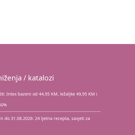
iženja / katalozi
: Intex bazeni od 44,95 KM, ležaljke 49,95 KM i
 50%
 do 31.08.2026: 24 ljetna recepta, savjeti za