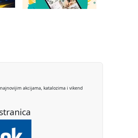
 najnovijim akcijama, katalozima i vikend
stranica