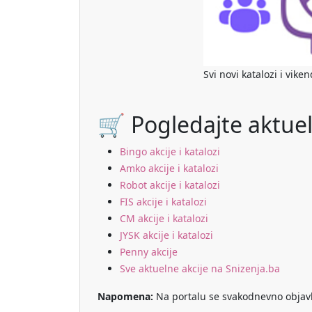
Svi novi katalozi i vike
🛒 Pogledajte aktuel
Bingo akcije i katalozi
Amko akcije i katalozi
Robot akcije i katalozi
FIS akcije i katalozi
CM akcije i katalozi
JYSK akcije i katalozi
Penny akcije
Sve aktuelne akcije na Snizenja.ba
Napomena:
Na portalu se svakodnevno objavlju