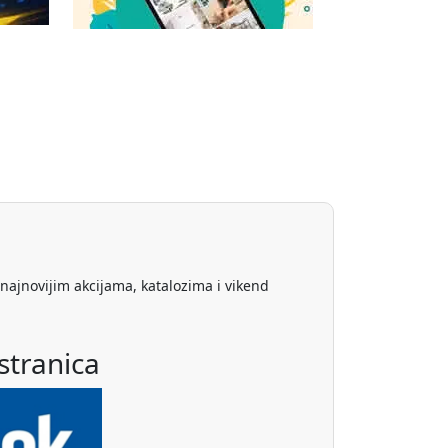
 najnovijim akcijama, katalozima i vikend
stranica