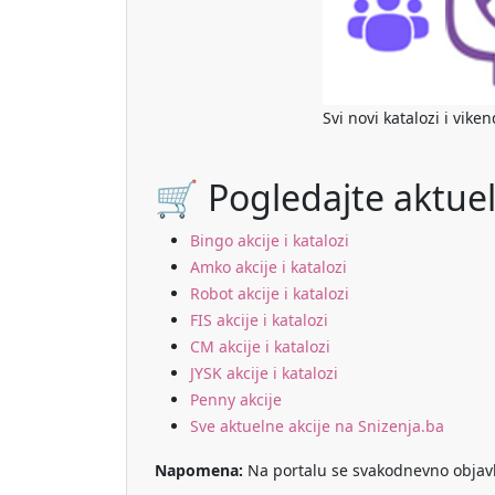
Svi novi katalozi i vike
🛒 Pogledajte aktuel
Bingo akcije i katalozi
Amko akcije i katalozi
Robot akcije i katalozi
FIS akcije i katalozi
CM akcije i katalozi
JYSK akcije i katalozi
Penny akcije
Sve aktuelne akcije na Snizenja.ba
Napomena:
Na portalu se svakodnevno objavlju