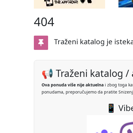
404
Traženi katalog je istek
📢 Traženi katalog / a
Ova ponuda više nije aktuelna
i zbog toga ka
ponudama, preporučujemo da pratite Snizenj
📱 Vib