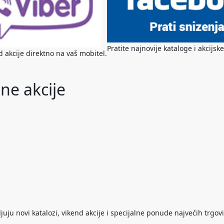
Pratite najnovije kataloge i akcij
nd akcije direktno na vaš mobitel.
ne akcije
ju novi katalozi, vikend akcije i specijalne ponude najvećih trgovi