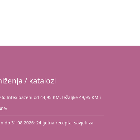
iženja / katalozi
: Intex bazeni od 44,95 KM, ležaljke 49,95 KM i
 50%
 do 31.08.2026: 24 ljetna recepta, savjeti za