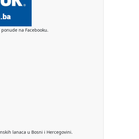
ske ponude na Facebooku.
nskih lanaca u Bosni i Hercegovini.