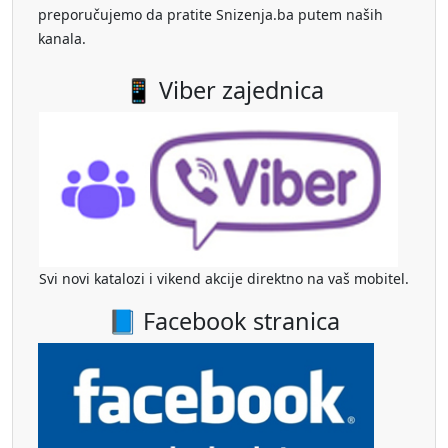
preporučujemo da pratite Snizenja.ba putem naših
kanala.
📱 Viber zajednica
Svi novi katalozi i vikend akcije direktno na vaš mobitel.
📘 Facebook stranica