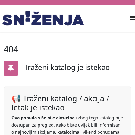
404
Traženi katalog je istekao
📢 Traženi katalog / akcija /
letak je istekao
Ova ponuda više nije aktuelna
i zbog toga katalog nije
dostupan za pregled. Kako biste uvijek bili informisani
o najnovijim akcijama, katalozima i vikend ponudama,