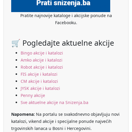
Pratite najnovije kataloge i akcijske ponude na
Facebooku.
🛒 Pogledajte aktuelne akcije
Bingo akcije i katalozi
Amko akcije i katalozi
Robot akcije i katalozi
FIS akcije i katalozi
CM akcije i katalozi
JYSK akcije i katalozi
Penny akcije
Sve aktuelne akcije na Snizenja.ba
Napomena:
Na portalu se svakodnevno objavljuju novi
katalozi, vikend akcije i specijalne ponude najvećih
trgovinskih lanaca u Bosni i Hercegovini.